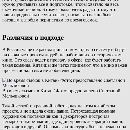
нужно учитывать все в подготовке, чтобы хватало на весь
съёмочный период. Этому я была очень рада, потому что
наши продюсеры не учитывают, насколько важно быть
готовым к любым перипетиям во время съемок.
Различия в подходе
В России чаще не рассматривают командную систему и берут
на сложные проекты людей, не работавших в историческом
кино. Это сразу ведет к провалу в сфере, где будет работать
такая команда. Китайцы же четко понимают, что в кино важен
профессионализм, а не любительщина.
Во время съемок в Китае / Фото: предоставлено Светланой
Мельчиковой
Такой четкой и красивой работы, как на этом китайском
проекте, я не видела очень давно. Потрясающая команда
художников постановщиков и декораторов построила
четырехэтажное здание, где один уровень декораций плавно
переходил в другой. Огромная киностудия была передана под