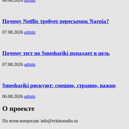
08.08.2026
admin
Почему Netflix требует пересъемок Narnia?
07.08.2026
admin
Почему тест по Smeshariki попадает в цель
07.08.2026
admin
Smeshariki рискуют: смешно, странно, важно
06.08.2026
admin
О проекте
По всем вопросам: info@tvkinoradio.ru