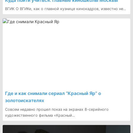
Куда пойти учиться: главные киношколы Москвы
ВГИК О ВГИКе, как о главной кузнице кинокадров, известно не...
Где и как снимали сериал “Красный Яр” о
золотоискателях
Совсем недавно прошел показ на экранах 8-серийного
художественного фильма «Красный...