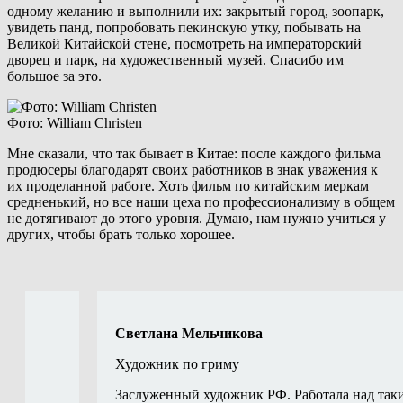
одному желанию и выполнили их: закрытый город, зоопарк,
увидеть панд, попробовать пекинскую утку, побывать на
Великой Китайской стене, посмотреть на императорский
дворец и парк, на художественный музей. Спасибо им
большое за это.
Фото: William Christen
Мне сказали, что так бывает в Китае: после каждого фильма
продюсеры благодарят своих работников в знак уважения к
их проделанной работе. Хоть фильм по китайским меркам
средненький, но все наши цеха по профессионализму в общем
не дотягивают до этого уровня. Думаю, нам нужно учиться у
других, чтобы брать только хорошее.
Светлана Мельчикова
Художник по гриму
Заслуженный художник РФ. Работала над так