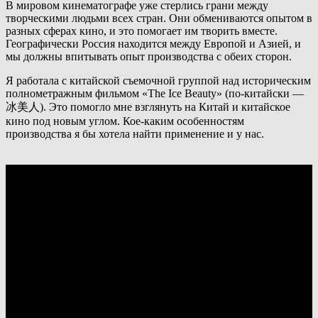
В мировом кинематографе уже стерлись грани между
творческими людьми всех стран. Они обмениваются опытом в
разных сферах кино, и это помогает им творить вместе.
Географически Россия находится между Европой и Азией, и
мы должны впитывать опыт производства с обеих сторон.
Я работала с китайской съемочной группой над историческим
полнометражным фильмом «The Ice Beauty» (по-китайски —
冰美人). Это помогло мне взглянуть на Китай и китайское
кино под новым углом. Кое-каким особенностям
производства я бы хотела найти применение и у нас.