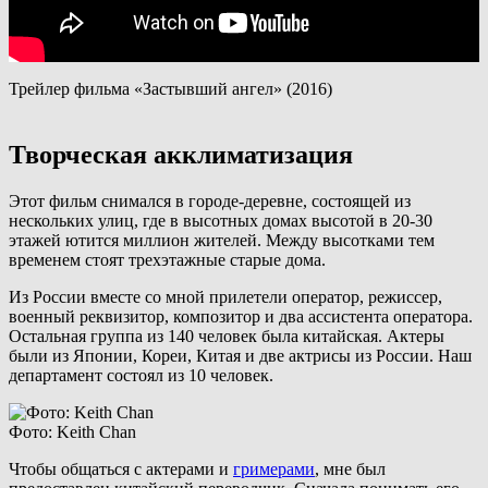
Трейлер фильма «Застывший ангел» (2016)
Творческая акклиматизация
Этот фильм снимался в городе-деревне, состоящей из
нескольких улиц, где в высотных домах высотой в 20-30
этажей ютится миллион жителей. Между высотками тем
временем стоят трехэтажные старые дома.
Из России вместе со мной прилетели оператор, режиссер,
военный реквизитор, композитор и два ассистента оператора.
Остальная группа из 140 человек была китайская. Актеры
были из Японии, Кореи, Китая и две актрисы из России. Наш
департамент состоял из 10 человек.
Фото: Keith Chan
Чтобы общаться с актерами и
гримерами
, мне был