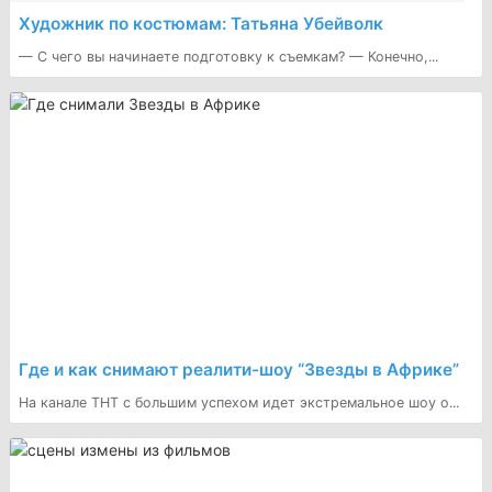
Художник по костюмам: Татьяна Убейволк
— С чего вы начинаете подготовку к съемкам? — Конечно,...
Где и как снимают реалити-шоу “Звезды в Африке”
На канале ТНТ с большим успехом идет экстремальное шоу о...