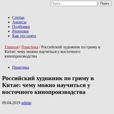
Найти:
Перейти
к
Primary
содержимому
Menu
Статьи
Анонсы
Подборки
Рецензии
Как это снято
Главная
/
Практика
/
Российский художник по гриму в
Китае: чему можно научиться у восточного
кинопроизводства
Практика
Российский художник по гриму в
Китае: чему можно научиться у
восточного кинопроизводства
09.04.2019
admin