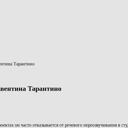
вентина Тарантино
Квентина Тарантино
оектах он часто отказывается от речевого переозвучивания в ст