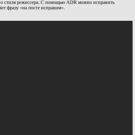
кого стиля режиссера. С помощью ADR можно исправить
ит фразу «на посте исправим».