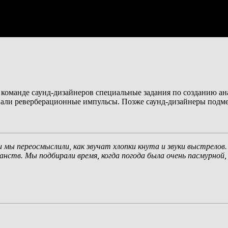
 команде саунд-дизайнеров специальные задания по созданию а
вали реверберационные импульсы. Позже саунд-дизайнеры подме
и мы переосмыслили, как звучат хлопки кнута и звуки выстрелов
тв. Мы подбирали время, когда погода была очень пасмурной, 