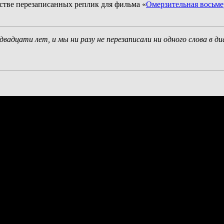
естве перезаписанных реплик для фильма «
Омерзительная восьме
двадцати лет, и мы ни разу не перезаписали ни одного слова в д