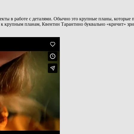
кты в работе с деталями. Обычно это крупные планы, которые 
 к крупным планам, Квентин Тарантино буквально «кричит» зри