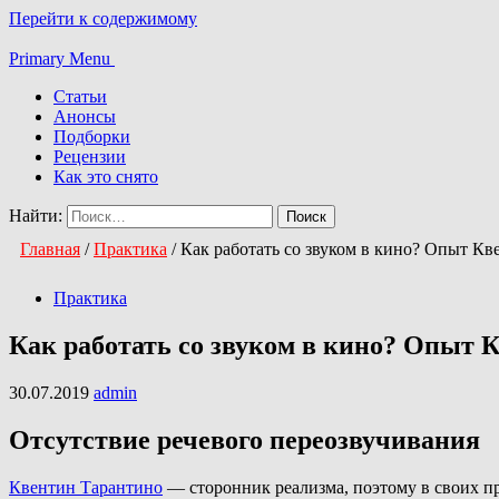
Перейти к содержимому
Primary Menu
Статьи
Анонсы
Подборки
Рецензии
Как это снято
Найти:
Главная
/
Практика
/
Как работать со звуком в кино? Опыт К
Практика
Как работать со звуком в кино? Опыт 
30.07.2019
admin
Отсутствие речевого переозвучивания
Квентин Тарантино
— сторонник реализма, поэтому в своих пр