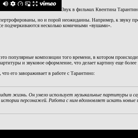
Звук в фильмах Квентина Тарантин
пертрофированы, но и порой неожиданны. Например, к звуку пр
овсе подчеркиваются несколько комичными «вушами».
это популярные композиции того времени, в котором происходит
артитуры и звуковое оформление, что делает картину еще более
что его завораживает в работе с Тарантино:
идит жизнь. Он умело использует музыкальные партитуры и сау
 истории персонажей. Работа с ним вдохновляет искать новые и