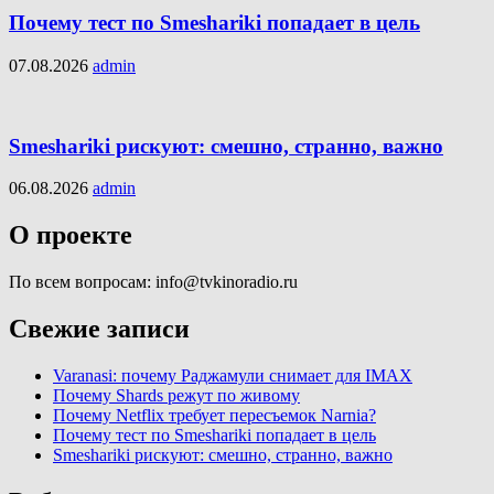
Почему тест по Smeshariki попадает в цель
07.08.2026
admin
Smeshariki рискуют: смешно, странно, важно
06.08.2026
admin
О проекте
По всем вопросам: info@tvkinoradio.ru
Свежие записи
Varanasi: почему Раджамули снимает для IMAX
Почему Shards режут по живому
Почему Netflix требует пересъемок Narnia?
Почему тест по Smeshariki попадает в цель
Smeshariki рискуют: смешно, странно, важно