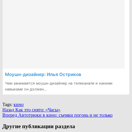
Моушн-дизайнер: Илья Остриков
Чем занимается моушн-дизайнер на телеканале и какими
навыками он должен...
Tags:
кино
Continue
Назад
Как это снято: «Часы»
Вперед
Автотрюки в кино: съемки погонь и не только
Reading
Другие публикации раздела