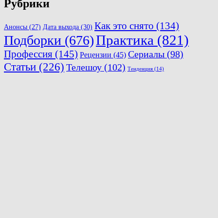
Рубрики
Как это снято
(134)
Анонсы
(27)
Дата выхода
(30)
Практика
(821)
Подборки
(676)
Профессия
(145)
Сериалы
(98)
Рецензии
(45)
Статьи
(226)
Телешоу
(102)
Тенденция
(14)