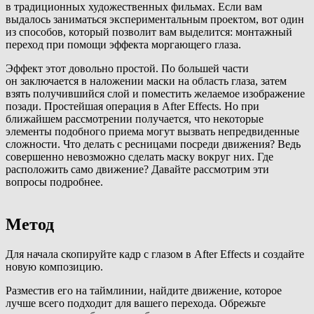
в традиционных художественных фильмах. Если вам
выдалось заниматься экспериментальным проектом, вот один
из способов, который позволит вам выделится: монтажный
переход при помощи эффекта моргающего глаза.
Эффект этот довольно простой. По большей части
он заключается в наложении маски на область глаза, затем
взять получившийся слой и поместить желаемое изображение
позади. Простейшая операция в After Effects. Но при
ближайшем рассмотрении получается, что некоторые
элементы подобного приема могут вызвать непредвиденные
сложности. Что делать с ресницами посреди движения? Ведь
совершенно невозможно сделать маску вокруг них. Где
расположить само движение? Давайте рассмотрим эти
вопросы подробнее.
Метод
Для начала скопируйте кадр с глазом в After Effects и создайте
новую композицию.
Разместив его на таймлинии, найдите движение, которое
лучше всего подходит для вашего перехода. Обрежьте