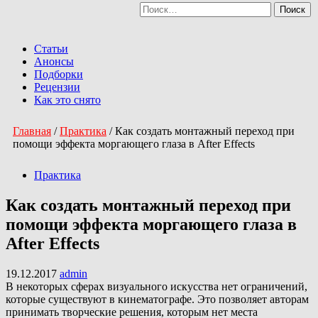
Найти:
Перейти
к
Primary
содержимому
Menu
Статьи
Анонсы
Подборки
Рецензии
Как это снято
Главная
/
Практика
/
Как создать монтажный переход при
помощи эффекта моргающего глаза в After Effects
Практика
Как создать монтажный переход при
помощи эффекта моргающего глаза в
After Effects
19.12.2017
admin
В некоторых сферах визуального искусства нет ограничений,
которые существуют в кинематографе. Это позволяет авторам
принимать творческие решения, которым нет места