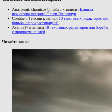
Анатолий, charnicov@mail.ru
к записи
Правила
режиссера монтажа Ольги Гриншпун
Continent Telecom
к записи
10 текстовых редакторов для
борьбы с прокрастинацией
Avenue17
к записи
10 текстовых редакторов для борьбы
с прокрастинацией
Читайте также