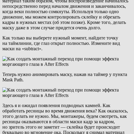
материал таким образом, чтобы воспроизведение начиналось
непосредственно перед началом движения и заканчивалось,
когда веки полностью сомкнуты. Используя только одно
движение, мы можем контролировать склейку и обрезать
кадры в нужных местах (об этом позже). Кроме того, делать
маску даже в этом случае придется очень долго.
Как только вы выберете нужный момент, найдите точку
на таймлинии, где глаз открыт полностью. Измените вид
маски на «subtract».
Теперь нужно анимировать маску, нажав на таймер у пункта
Mask Path.
Здесь я и ожидал появления подводных камней. Как
обработать ресницы во время движения века? Как оказалось,
этого делать не нужно. Мы, монтажеры, будем смотреть, как
ресницы оказываются в области маски кадр за кадром,
но зритель этого не заметит — склейка будет происходит
буквально во мгновение ока. Поскольку я снимал материал