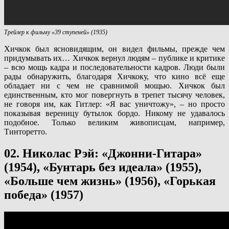
Трейлер к фильму «39 ступеней» (1935)
Хичкок был ясновидящим, он видел фильмы, прежде чем
придумывать их… Хичкок вернул людям – публике и критике
– всю мощь кадра и последовательности кадров. Люди были
рады обнаружить, благодаря Хичкоку, что кино всё еще
обладает ни с чем не сравнимой мощью. Хичкок был
единственным, кто мог повергнуть в трепет тысячу человек,
не говоря им, как Гитлер: «Я вас уничтожу», – но просто
показывая вереницу бутылок бордо. Никому не удавалось
подобное. Только великим живописцам, например,
Тинторетто.
02. Николас Рэй: «Джонни-Гитара»
(1954), «Бунтарь без идеала» (1955),
«Больше чем жизнь» (1956), «Горькая
победа» (1957)