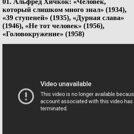
01. Альфред Хичкок: «Человек,
который слишком много знал» (1934),
«39 ступеней» (1935), «Дурная слава»
(1946), «Не тот человек» (1956),
«Головокружение» (1958)