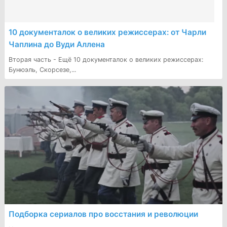
10 документалок о великих режиссерах: от Чарли
Чаплина до Вуди Аллена
Вторая часть - Ещё 10 документалок о великих режиссерах:
Бунюэль, Скорсезе,...
Подборка сериалов про восстания и революции