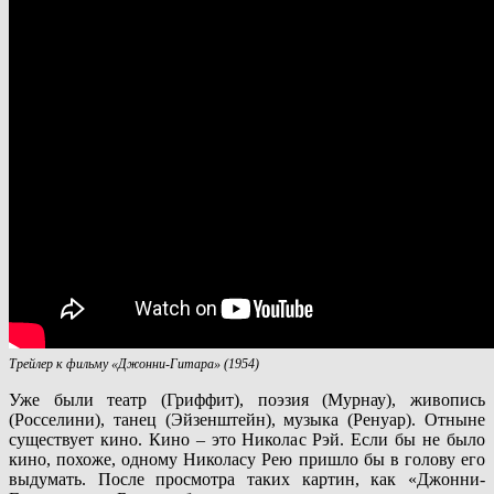
Трейлер к фильму «Джонни-Гитара» (1954)
Уже были театр (Гриффит), поэзия (Мурнау), живопись
(Росселини), танец (Эйзенштейн), музыка (Ренуар). Отныне
существует кино. Кино – это Николас Рэй. Если бы не было
кино, похоже, одному Николасу Рею пришло бы в голову его
выдумать. После просмотра таких картин, как «Джонни-