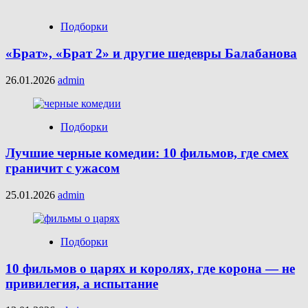
Подборки
«Брат», «Брат 2» и другие шедевры Балабанова
26.01.2026
admin
Подборки
Лучшие черные комедии: 10 фильмов, где смех
граничит с ужасом
25.01.2026
admin
Подборки
10 фильмов о царях и королях, где корона — не
привилегия, а испытание