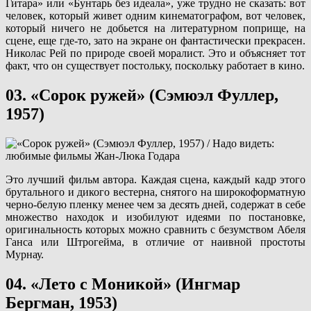
Гитара» или «Бунтарь без идеала», уже трудно не сказать: вот
человек, который живет одним кинематографом, вот человек,
который ничего не добьется на литературном поприще, на
сцене, еще где-то, зато на экране он фантастически прекрасен.
Николас Рей по природе своей моралист. Это и объясняет тот
факт, что он существует постольку, поскольку работает в кино.
03. «Сорок ружей» (Сэмюэл Фуллер,
1957)
Это лучший фильм автора. Каждая сцена, каждый кадр этого
брутального и дикого вестерна, снятого на широкоформатную
черно-белую пленку менее чем за десять дней, содержат в себе
множество находок и изобилуют идеями по постановке,
оригинальность которых можно сравнить с безумством Абеля
Ганса или Штрогейма, в отличие от наивной простоты
Мурнау.
04. «Лето с Моникой» (Ингмар
Бергман, 1953)