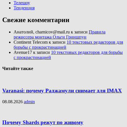
Телешоу
Тенденция
Свежие комментарии
Анатолий, charnicov@mail.ru
к записи
Правила
режиссера монтажа Ольги Гриншпун
Continent Telecom
к записи
10 текстовых редакторов для
борьбы с прокрастинацией
Avenue17
к записи
10 текстовых редакторов для борьбы
с прокрастинацией
Читайте также
Varanasi: почему Раджамули снимает для IMAX
08.08.2026
admin
Почему Shards режут по живому