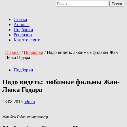
Найти:
Перейти
к
Primary
содержимому
Menu
Статьи
Анонсы
Подборки
Рецензии
Как это снято
Главная
/
Подборки
/
​Надо видеть: любимые фильмы Жан-
Люка Годара
Подборки
​Надо видеть: любимые фильмы Жан-
Люка Годара
23.08.2015
admin
Жан-Люк Годар, кинорежиссер