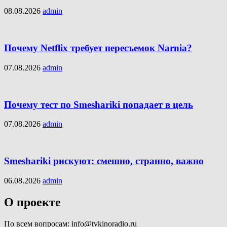
08.08.2026
admin
Почему Netflix требует пересъемок Narnia?
07.08.2026
admin
Почему тест по Smeshariki попадает в цель
07.08.2026
admin
Smeshariki рискуют: смешно, странно, важно
06.08.2026
admin
О проекте
По всем вопросам: info@tvkinoradio.ru