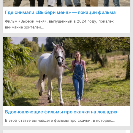
Где снимали «Выбери меня» — локации фильма
Фильм «Выбери меня», выпущенный в 2024 году, привлек
внимание зрителей...
Вдохновляющие фильмы про скачки на лошадях
В этой статье вы найдете фильмы про скачки, в которых...