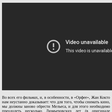
Во всех его фильмах, и, в особенности, в «Орфее», Жан Кокто
нам неустанно доказывает: что для того, чтобы снимать кино,
мы должны заново обрести Мельеса, и для этого необходимо
преодолеть несколько Люмьеровских лет (в оригинале