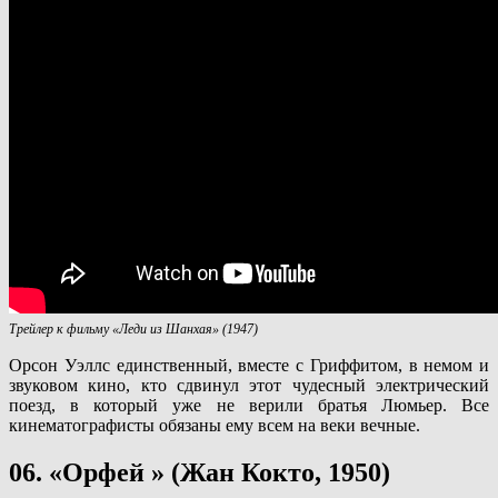
Трейлер к фильму «Леди из Шанхая» (1947)
Орсон Уэллс единственный, вместе с Гриффитом, в немом и
звуковом кино, кто сдвинул этот чудесный электрический
поезд, в который уже не верили братья Люмьер. Все
кинематографисты обязаны ему всем на веки вечные.
06. «Орфей » (Жан Кокто, 1950)