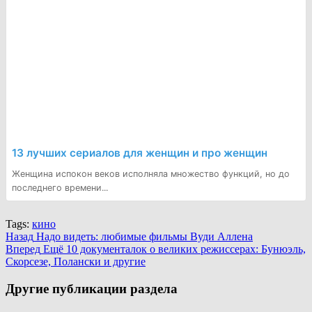
13 лучших сериалов для женщин и про женщин
Женщина испокон веков исполняла множество функций, но до
последнего времени...
Tags:
кино
Continue
Назад
Надо видеть: любимые фильмы Вуди Аллена
Вперед
Ещё 10 документалок о великих режиссерах: Бунюэль,
Reading
Скорсезе, Полански и другие
Другие публикации раздела