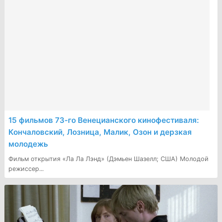
15 фильмов 73-го Венецианского кинофестиваля:
Кончаловский, Лозница, Малик, Озон и дерзкая
молодежь
Фильм открытия «Ла Ла Лэнд» (Дэмьен Шазелл; США) Молодой
режиссер...