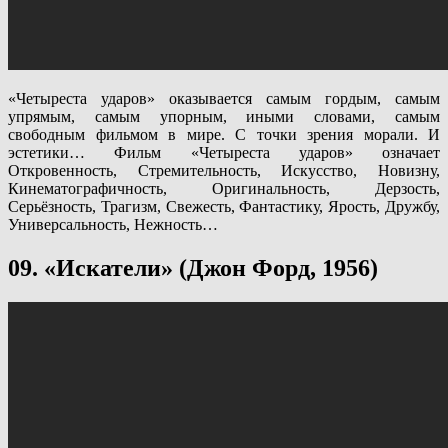
«Четыреста ударов» оказывается самым гордым, самым
упрямым, самым упорным, иными словами, самым
свободным фильмом в мире. С точки зрения морали. И
эстетики… Фильм «Четыреста ударов» означает
Откровенность, Стремительность, Искусство, Новизну,
Кинематографичность, Оригинальность, Дерзость,
Серьёзность, Трагизм, Свежесть, Фантастику, Ярость, Дружбу,
Универсальность, Нежность…
09
. «Искате
ли» (Джон Форд, 1956)