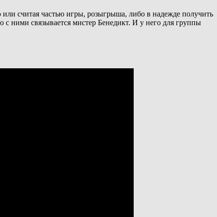
о или считая частью игры, розыгрыша, либо в надежде получить
о с ними связывается мистер Бенедикт. И у него для группы