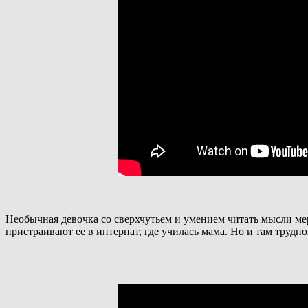
Необычная девочка со сверхчутьем и умением читать мысли ме
пристраивают ее в интернат, где училась мама. Но и там трудн