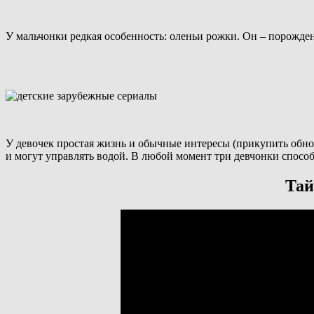
У мальчонки редкая особенность: оленьи рожки. Он – порождени
У девочек простая жизнь и обычные интересы (прикупить обно
и могут управлять водой. В любой момент три девчонки способ
Тай