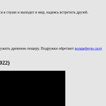
я в глуши и выходит в мир, надеясь встретить друзей.
бнаружить древнюю пещеру. Подружки обретают
волшебную силу
022)