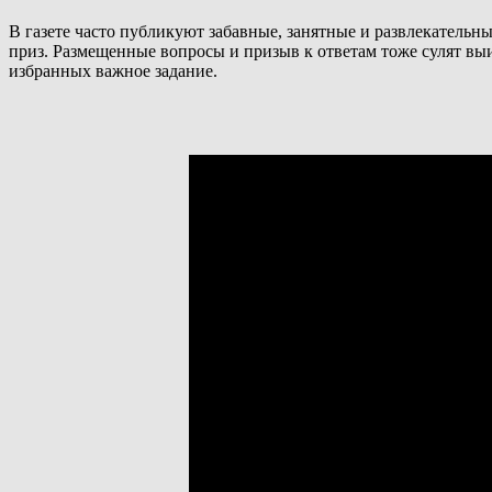
В газете часто публикуют забавные, занятные и развлекательн
приз. Размещенные вопросы и призыв к ответам тоже сулят выиг
избранных важное задание.