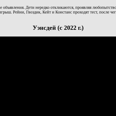
ые объявления. Дети нередко откликаются, проявляя любопытств
рыш. Рейни, Гвоздик, Кейт и Констанс проходят тест, после чег
Уэнсдей (с 2022 г.)