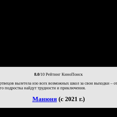
8.0
/10 Рейтинг КиноПоиск
ртвецов вылетела изо всех возможных школ за свои выходки – о
ого подростка найдут трудности и приключения.
Манюня
(с 2021 г.)