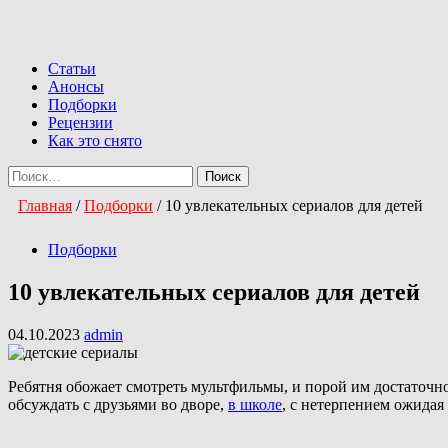
Перейти
к
Primary
содержимому
Menu
Статьи
Анонсы
Подборки
Рецензии
Как это снято
Найти:
Главная
/
Подборки
/
10 увлекательных сериалов для детей
Подборки
10 увлекательных сериалов для детей
04.10.2023
admin
Ребятня обожает смотреть мультфильмы, и порой им достаточно
обсуждать с друзьями во дворе,
в школе
, с нетерпением ожидая