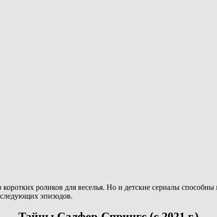
 коротких роликов для веселья. Но и детские сериалы способны 
 следующих эпизодов.
Тайны Салфер-Спрингс (с 2021 г.)