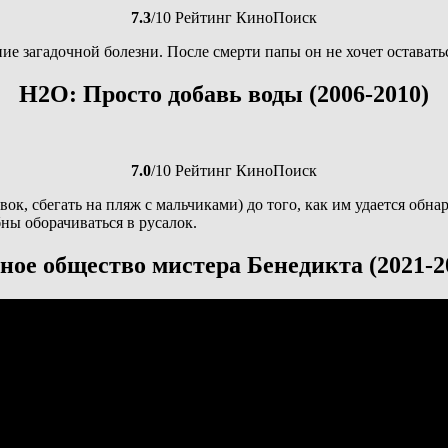
7.3
/10 Рейтинг КиноПоиск
е загадочной болезни. После смерти папы он не хочет оставатьс
H2O: Просто добавь воды (2006-2010)
7.0
/10 Рейтинг КиноПоиск
вок, сбегать на пляж с мальчиками) до того, как им удается о
ны оборачиваться в русалок.
ное общество мистера Бенедикта (2021-2