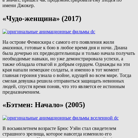
имени Джокер.
«Чудо-женщина» (2017)
На острове Фемискира с самого его появления жили
амазонки, готовые к бою в любое время дня и ночи. Диана
была дочерью их предводительницы и только начала получать
необходимые навыки, но уже демонстрировала успехи, а
также обладала отвагой и добрым сердцем. Однажды на эти
края напали немецкие солдаты, и именно в тот момент
главная героиня узнала о войне, идущей во всем мире. Тогда
смелая девушка решила отправиться защищать невинных
людей, спустя время поняв, что это является ее истинным
предназначением.
«Бэтмен: Начало» (2005)
В восьмилетнем возрасте Брюс Уэйн стал свидетелем
страшного зрелища, которое навсегда изменило его