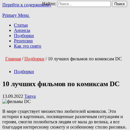
Найти:
Перейти к содержимому
Primary Menu
Статьи
Анонсы
Подборки
Рецензии
Как это снято
Главная
/
Подборки
/
10 лучших фильмов по комиксам DC
Подборки
10 лучших фильмов по комиксам DC
13.09.2022
Tanya
В мире существует множество любителей комиксов. Эти
истории в картинках, посвященные различным ситуациям и
героям, смогли полюбиться людям от мала до велика, а все
благодаря интересному сюжету и особенному стилю рисовки.