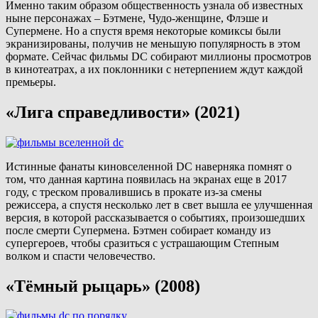
Именно таким образом общественность узнала об известных
ныне персонажах – Бэтмене, Чудо-женщине, Флэше и
Супермене. Но а спустя время некоторые комиксы были
экранизированы, получив не меньшую популярность в этом
формате. Сейчас фильмы DC собирают миллионы просмотров
в кинотеатрах, а их поклонники с нетерпением ждут каждой
премьеры.
«Лига справедливости» (2021)
Истинные фанаты киновселенной DC наверняка помнят о
том, что данная картина появилась на экранах еще в 2017
году, с треском провалившись в прокате из-за смены
режиссера, а спустя несколько лет в свет вышла ее улучшенная
версия, в которой рассказывается о событиях, произошедших
после смерти Супермена. Бэтмен собирает команду из
супергероев, чтобы сразиться с устрашающим Степным
волком и спасти человечество.
«Тёмный рыцарь» (2008)