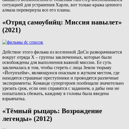
ситуацией для устранения Харли, вот только кража ценного
алмаза перевернула все его планы.
«Отряд самоубийц: Миссия навылет»
(2021)
Действие этого фильма из вселенной ДиСи разворачивается
вокруг отряда X – группы заключенных, которые были
освобождены для выполнения важной миссии. Ее суть
заключалась в том, чтобы стереть с лица Земли тюрьму
«Йотунхейм», являющуюся опасным и жутким местом, где
находятся страшные преступники и проводятся различные
эксперименты. Команде супергероев пообещали значительно
урезать срок, если они справятся с заданием, а дабы они не
попытались сбежать, каждому в головы была введена
взрывчатка.
«Тёмный рыцарь: Возрождение
легенды» (2012)