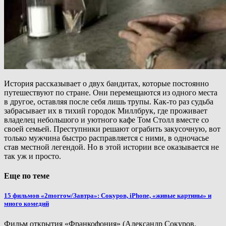
История рассказывает о двух бандитах, которые постоянно
путешествуют по стране. Они перемещаются из одного места
в другое, оставляя после себя лишь трупы. Как-то раз судьба
забрасывает их в тихий городок Миллбрук, где проживает
владелец небольшого и уютного кафе Том Столл вместе со
своей семьей. Преступники решают ограбить закусочную, вот
только мужчина быстро расправляется с ними, в одночасье
став местной легендой. Но в этой истории все оказывается не
так уж и просто.
Еще по теме
15 фильмов «2morrow/Завтра»: Сокуров, iPhone, «живые картины» и
много комедий
Фильм открытия «Франкофония» (Александр Сокуров.