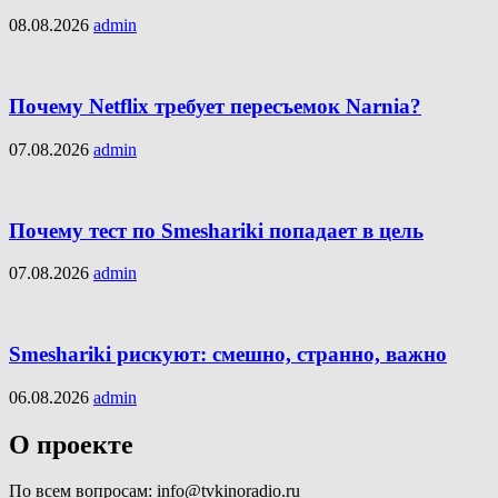
08.08.2026
admin
Почему Netflix требует пересъемок Narnia?
07.08.2026
admin
Почему тест по Smeshariki попадает в цель
07.08.2026
admin
Smeshariki рискуют: смешно, странно, важно
06.08.2026
admin
О проекте
По всем вопросам: info@tvkinoradio.ru