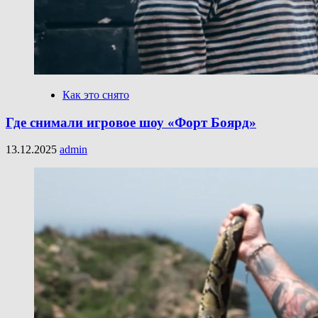
Как это снято
Где снимали игровое шоу «Форт Боярд»
13.12.2025
admin