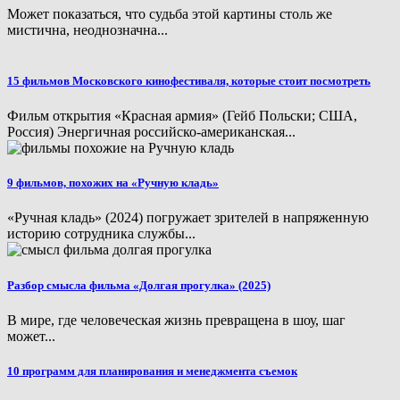
Может показаться, что судьба этой картины столь же
мистична, неоднозначна...
​15 фильмов Московского кинофестиваля, которые стоит посмотреть
Фильм открытия «Красная армия» (Гейб Польски; США,
Россия) Энергичная российско-американская...
9 фильмов, похожих на «Ручную кладь»
«Ручная кладь» (2024) погружает зрителей в напряженную
историю сотрудника службы...
Разбор смысла фильма «Долгая прогулка» (2025)
В мире, где человеческая жизнь превращена в шоу, шаг
может...
10 программ для планирования и менеджмента съемок