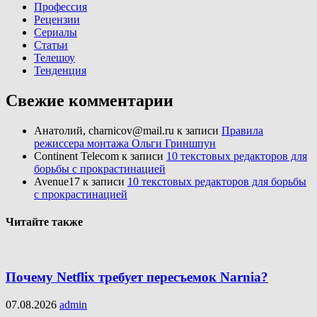
Профессия
Рецензии
Сериалы
Статьи
Телешоу
Тенденция
Свежие комментарии
Анатолий, charnicov@mail.ru
к записи
Правила
режиссера монтажа Ольги Гриншпун
Continent Telecom
к записи
10 текстовых редакторов для
борьбы с прокрастинацией
Avenue17
к записи
10 текстовых редакторов для борьбы
с прокрастинацией
Читайте также
Почему Netflix требует пересъемок Narnia?
07.08.2026
admin