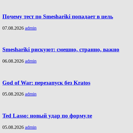
Почему тест по Smeshariki попадает в цель
07.08.2026
admin
Smeshariki рискуют: смешно, странно, важно
06.08.2026
admin
God of War: перезапуск без Kratos
05.08.2026
admin
Ted Lasso: новый удар по формуле
05.08.2026
admin