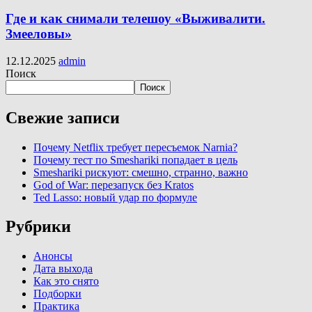
Где и как снимали телешоу «Выживалити.
Змееловы»
12.12.2025
admin
Поиск
Поиск
Свежие записи
Почему Netflix требует пересъемок Narnia?
Почему тест по Smeshariki попадает в цель
Smeshariki рискуют: смешно, странно, важно
God of War: перезапуск без Kratos
Ted Lasso: новый удар по формуле
Рубрики
Анонсы
Дата выхода
Как это снято
Подборки
Практика