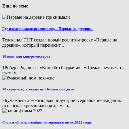
Еще по теме
Где и как снимали реалити-шоу «Первые на деревне»
Телеканал ТНТ создал новый реалити-проект «Первые на
деревне», который переносит...
10 книг для кинорежиссеров
1Роберт Родригес. «Кино без бюджета» «Прежде чем начать
съемку,...
10 сериалов, похожих на «Бумажный дом»
«Бумажный дом» взорвал индустрию сериалов неожиданно:
испанская криминальная драма о...
Фильм «Элвис» выйдет на экраны в июле 2022 года