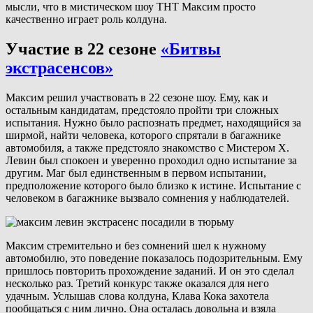
мысли, что в мистическом шоу ТНТ Максим просто
качественно играет роль колдуна.
Участие в 22 сезоне
«Битвы
экстрасенсов»
Максим решил участвовать в 22 сезоне шоу. Ему, как и
остальным кандидатам, предстояло пройти три сложных
испытания. Нужно было распознать предмет, находящийся за
ширмой, найти человека, которого спрятали в багажнике
автомобиля, а также предстояло знакомство с Мистером X.
Левин был спокоен и уверенно проходил одно испытание за
другим. Маг был единственным в первом испытании,
предположение которого было близко к истине. Испытание с
человеком в багажнике вызвало сомнения у наблюдателей.
Максим стремительно и без сомнений шел к нужному
автомобилю, это поведение показалось подозрительным. Ему
пришлось повторить прохождение заданий. И он это сделал
несколько раз. Третий конкурс также оказался для него
удачным. Услышав слова колдуна, Клава Кока захотела
пообщаться с ним лично. Она осталась довольна и взяла