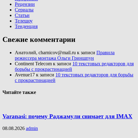
Рецензии
Сериалы
Статьи
Телешоу
Тенденция
Свежие комментарии
Анатолий, charnicov@mail.ru
к записи
Правила
режиссера монтажа Ольги Гриншпун
Continent Telecom
к записи
10 текстовых редакторов для
борьбы с прокрастинацией
Avenue17
к записи
10 текстовых редакторов для борьбы
с прокрастинацией
Читайте также
Varanasi: почему Раджамули снимает для IMAX
08.08.2026
admin