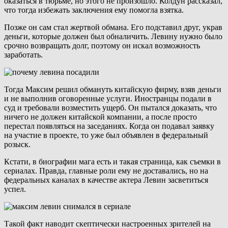
оказаться в тюрьме, но этого не произошло. Колдун рассказал,
что тогда избежать заключения ему помогла взятка.
Позже он сам стал жертвой обмана. Его подставил друг, украв
деньги, которые должен был обналичить. Левину нужно было
срочно возвращать долг, поэтому он искал возможность
заработать.
Тогда Максим решил обмануть китайскую фирму, взяв деньги
и не выполнив оговоренные услуги. Иностранцы подали в
суд и требовали возместить ущерб. Он пытался доказать, что
ничего не должен китайской компании, а после просто
перестал появляться на заседаниях. Когда он подавал заявку
на участие в проекте, то уже был объявлен в федеральный
розыск.
Кстати, в биографии мага есть и такая страница, как съемки в
сериалах. Правда, главные роли ему не доставались, но на
федеральных каналах в качестве актера Левин засветиться
успел.
Такой факт наводит скептически настроенных зрителей на