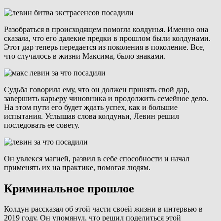
Разобраться в происходящем помогла колдунья. Именно она
сказала, что его далекие предки в прошлом были колдунами.
Этот дар теперь передается из поколения в поколение. Все,
что случалось в жизни Максима, было знаками.
Судьба говорила ему, что он должен принять свой дар,
завершить карьеру чиновника и продолжить семейное дело.
На этом пути его будет ждать успех, как и большие
испытания. Услышав слова колдуньи, Левин решил
последовать ее совету.
Он увлекся магией, развил в себе способности и начал
применять их на практике, помогая людям.
Криминальное прошлое
Колдун рассказал об этой части своей жизни в интервью в
2019 году. Он упомянул, что решил поделиться этой