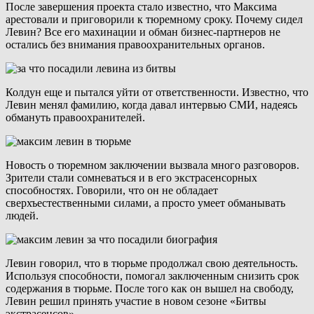
После завершения проекта стало известно, что Максима
арестовали и приговорили к тюремному сроку. Почему сидел
Левин? Все его махинации и обман бизнес-партнеров не
остались без внимания правоохранительных органов.
Колдун еще и пытался уйти от ответственности. Известно, что
Левин менял фамилию, когда давал интервью СМИ, надеясь
обмануть правоохранителей.
Новость о тюремном заключении вызвала много разговоров.
Зрители стали сомневаться и в его экстрасенсорных
способностях. Говорили, что он не обладает
сверхъестественными силами, а просто умеет обманывать
людей.
Левин говорил, что в тюрьме продолжал свою деятельность.
Используя способности, помогал заключенным снизить срок
содержания в тюрьме. После того как он вышел на свободу,
Левин решил принять участие в новом сезоне «Битвы
экстрасенсов».