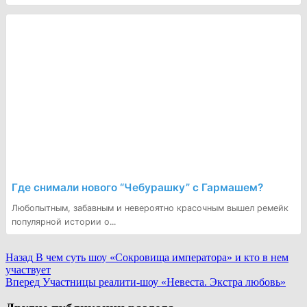
Где снимали нового “Чебурашку” с Гармашем?
Любопытным, забавным и невероятно красочным вышел ремейк
популярной истории о...
Continue
Назад
В чем суть шоу «Сокровища императора» и кто в нем
участвует
Reading
Вперед
Участницы реалити-шоу «Невеста. Экстра любовь»