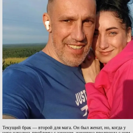
Текущий брак — второй для мага. Он был женат, но, когда у
него начались проблемы с законом, женщина предпочла с ним