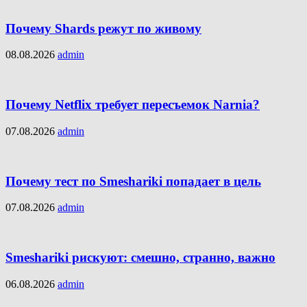
Почему Shards режут по живому
08.08.2026
admin
Почему Netflix требует пересъемок Narnia?
07.08.2026
admin
Почему тест по Smeshariki попадает в цель
07.08.2026
admin
Smeshariki рискуют: смешно, странно, важно
06.08.2026
admin