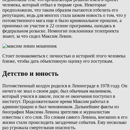
человека, который отбыл в тюрьме срок. Некоторые
предположили, что таким образом пытаются отбелить его
репутацию, ведь для многих стала шоком новость о том, что у
потомственного мага еще и было криминальное прошлое, а
принимал он участие в 22 сезоне программы, находясь в
федеральном розыске. Немногие поклонники телепроекта
знают, за что сидел Максим Левин.
Стоит познакомиться с личностью и историей этого человека
ближе, чтобы дать объективную оценку его поступкам.
Детство и юность
Потомственный колдун родился в Ленинграде в 1978 году. Он
ничего не знал о своем даре, был обычным мальчиком,
который учился в школе, после ее окончания поступил в
институт. Продолжительное время Максим работал в
администрации и был чиновником. Дальнейшие факты из
биографии Максима Левина зрителям и журналистам
известны с его слов. По словам самого Левина, внезапно в его
жизни стали происходить загадочные события. Ему несколько
раз угрожала смертельная опасность.