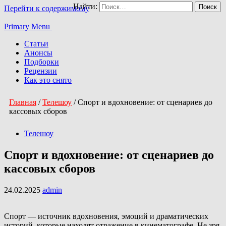
Найти:
Перейти к содержимому
Primary Menu
Статьи
Анонсы
Подборки
Рецензии
Как это снято
Главная
/
Телешоу
/
Спорт и вдохновение: от сценариев до
кассовых сборов
Телешоу
Спорт и вдохновение: от сценариев до
кассовых сборов
24.02.2025
admin
Спорт — источник вдохновения, эмоций и драматических
историй, которые находят отражение в кинематографе. Не зря