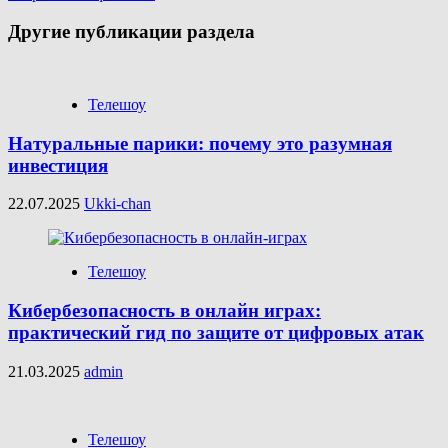
Другие публикации раздела
Телешоу
Натуральные парики: почему это разумная
инвестиция
22.07.2025
Ukki-chan
Телешоу
Кибербезопасность в онлайн играх:
практический гид по защите от цифровых атак
21.03.2025
admin
Телешоу