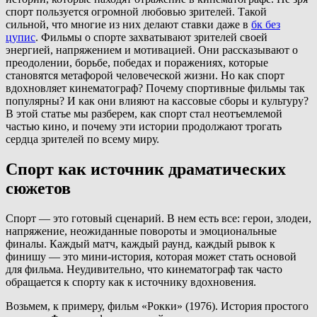
спорт пользуется огромной любовью зрителей. Такой
сильной, что многие из них делают ставки даже в
бк без
цупис
. Фильмы о спорте захватывают зрителей своей
энергией, напряжением и мотивацией. Они рассказывают о
преодолении, борьбе, победах и поражениях, которые
становятся метафорой человеческой жизни. Но как спорт
вдохновляет кинематограф? Почему спортивные фильмы так
популярны? И как они влияют на кассовые сборы и культуру?
В этой статье мы разберем, как спорт стал неотъемлемой
частью кино, и почему эти истории продолжают трогать
сердца зрителей по всему миру.
Спорт как источник драматических
сюжетов
Спорт — это готовый сценарий. В нем есть все: герои, злодеи,
напряжение, неожиданные повороты и эмоциональные
финалы. Каждый матч, каждый раунд, каждый рывок к
финишу — это мини-история, которая может стать основой
для фильма. Неудивительно, что кинематограф так часто
обращается к спорту как к источнику вдохновения.
Возьмем, к примеру, фильм «Рокки» (1976). История простого