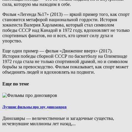
сила, которую мы находим в себе.
Фильм «Легенда №17» (2013) — яркий пример того, как спорт
становится метафорой национальной гордости. История
хоккеиста Валерия Харламова, который стал символом
победы СССР над Канадой в 1972 году, вдохновляет не только
спортивных фанатов, но и всех, кто ценит силу духа и
упорство.
Еще один пример — фильм «Движение вверх» (2017).
История победы сборной СССР по баскетболу на Олимпиаде
1972 года стала не только спортивной драмой, но и символом
борьбы за превосходство. Фильм показывает, как спорт может
объединять людей и вдохновлять на подвиги.
Еще по теме
Лучшие фильмы про эру динозавров
Динозавры — величественные и загадочные существа,
исчезнувшие миллионы лет назад,...