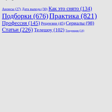
Как это снято
(134)
Анонсы
(27)
Дата выхода
(30)
Практика
(821)
Подборки
(676)
Профессия
(145)
Сериалы
(98)
Рецензии
(45)
Статьи
(226)
Телешоу
(102)
Тенденция
(14)