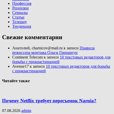
Профессия
Рецензии
Сериалы
Статьи
Телешоу
Тенденция
Свежие комментарии
Анатолий, charnicov@mail.ru
к записи
Правила
режиссера монтажа Ольги Гриншпун
Continent Telecom
к записи
10 текстовых редакторов для
борьбы с прокрастинацией
Avenue17
к записи
10 текстовых редакторов для борьбы
с прокрастинацией
Читайте также
Почему Netflix требует пересъемок Narnia?
07.08.2026
admin