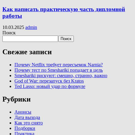
Как написать практическую часть дипломной
работы
10.03.2025
admin
Поиск
Поиск
Свежие записи
Почему Netflix требует пересъемок Narnia?
Почему тест по Smeshariki попадает в цель
Smeshariki рискуют: смешно, странно, важно
God of War: перезапуск без Kratos
Ted Lasso: новый удар по формуле
Рубрики
Анонсы
Дата выхода
Как это снято
Подборки
Практика