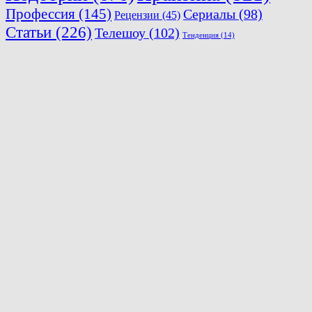
Профессия
(145)
Сериалы
(98)
Рецензии
(45)
Статьи
(226)
Телешоу
(102)
Тенденция
(14)