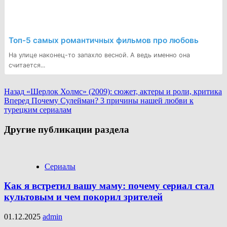
Топ-5 самых романтичных фильмов про любовь
На улице наконец-то запахло весной. А ведь именно она
считается...
Continue
Назад
«Шерлок Холмс» (2009): сюжет, актеры и роли, критика
Вперед
Почему Сулейман? 3 причины нашей любви к
Reading
турецким сериалам
Другие публикации раздела
Сериалы
Как я встретил вашу маму: почему сериал стал
культовым и чем покорил зрителей
01.12.2025
admin