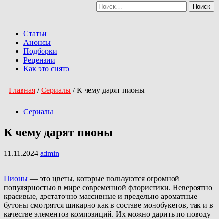
Найти:
Перейти
к
Primary
содержимому
Menu
Статьи
Анонсы
Подборки
Рецензии
Как это снято
Главная
/
Сериалы
/
К чему дарят пионы
Сериалы
К чему дарят пионы
11.11.2024
admin
Пионы
— это цветы, которые пользуются огромной
популярностью в мире современной флористики. Невероятно
красивые, достаточно массивные и предельно ароматные
бутоны смотрятся шикарно как в составе монобукетов, так и в
качестве элементов композиций. Их можно дарить по поводу