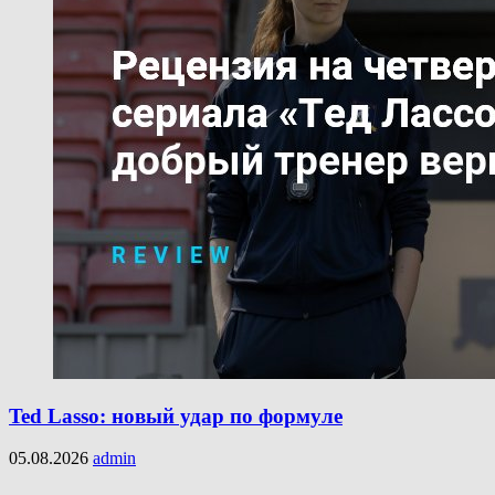
Ted Lasso: новый удар по формуле
05.08.2026
admin