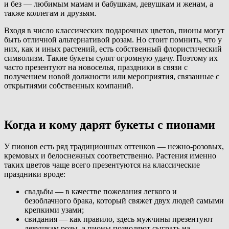
и без — любимым мамам и бабушкам, девушкам и женам, а
также коллегам и друзьям.
Входя в число классических подарочных цветов, пионы могут
быть отличной альтернативой розам. Но стоит помнить, что у
них, как и иных растений, есть собственный флористический
символизм. Такие букеты сулят огромную удачу. Поэтому их
часто презентуют на новоселья, праздники в связи с
получением новой должности или мероприятия, связанные с
открытиями собственных компаний.
Когда и кому дарят букеты с пионами
У пионов есть ряд традиционных оттенков — нежно-розовых,
кремовых и белоснежных соответственно. Растения именно
таких цветов чаще всего презентуются на классические
праздники вроде:
свадьбы — в качестве пожелания легкого и
безоблачного брака, который свяжет двух людей самыми
крепкими узами;
свидания — как правило, здесь мужчины презентуют
девушкам розы, а пионы позволяют сыграть на