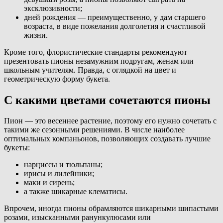
эксклюзивности;
дней рождения — преимущественно, у дам старшего
возраста, в виде пожелания долголетия и счастливой
жизни.
Кроме того, флористические стандарты рекомендуют
презентовать пионы незамужним подругам, женам или
школьным учителям. Правда, с оглядкой на цвет и
геометрическую форму букета.
С какими цветами сочетаются пионы
Пион — это весеннее растение, поэтому его нужно сочетать с
такими же сезонными решениями. В числе наиболее
оптимальных компаньонов, позволяющих создавать лучшие
букеты:
нарциссы и тюльпаны;
ирисы и лилейники;
маки и сирень;
а также шикарные клематисы.
Впрочем, иногда пионы обрамляются шикарными шипастыми
розами, изысканными ранункулюсами или