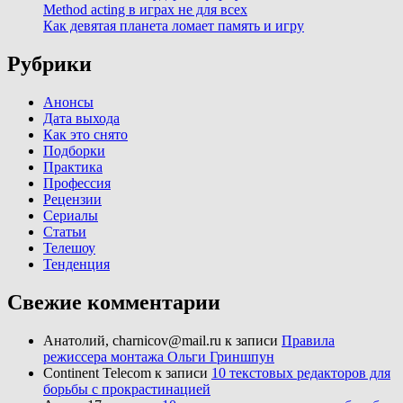
Method acting в играх не для всех
Как девятая планета ломает память и игру
Рубрики
Анонсы
Дата выхода
Как это снято
Подборки
Практика
Профессия
Рецензии
Сериалы
Статьи
Телешоу
Тенденция
Свежие комментарии
Анатолий, charnicov@mail.ru
к записи
Правила
режиссера монтажа Ольги Гриншпун
Continent Telecom
к записи
10 текстовых редакторов для
борьбы с прокрастинацией