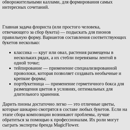
обворожительными каллами, для формирования самых
интересных сочетаний.
Главная задача флориста (или простого человека,
отвечающего за сбор букета) — подыскать для пионов
правильную форму. Вариантов составления соответствующих
букетов несколько:
классика — круг или овал, растения размещены в
нескольких рядах, а их стебли перевязаны лентой в
одной точке;
тейпирование — применение специализированной
проволоки, которая позволяет создавать необычные и
крепкие формы;
портбукетница — применение герметичного бокса для
размещения цветов в условиях, оптимальных для
длительного хранения.
Дарить пионы достаточно легко — это отличные цветы,
которые шикарно смотрятся в составе любых букетов. Если на
этапе сбора композиции возникают проблемы, лучше
обратиться за помощью к профессионалам. Их роли могут
сыграть эксперты бренда MagicFlower.