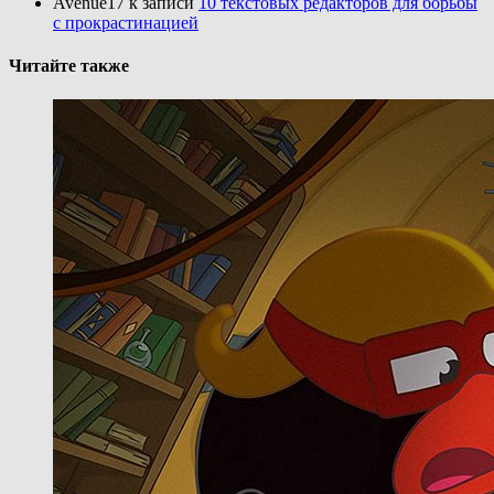
Avenue17
к записи
10 текстовых редакторов для борьбы
с прокрастинацией
Читайте также