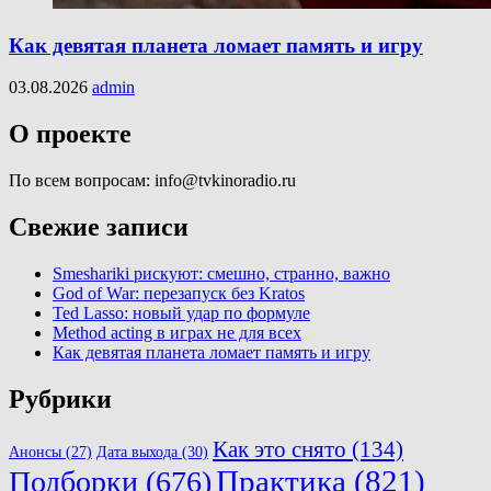
Как девятая планета ломает память и игру
03.08.2026
admin
О проекте
По всем вопросам: info@tvkinoradio.ru
Свежие записи
Smeshariki рискуют: смешно, странно, важно
God of War: перезапуск без Kratos
Ted Lasso: новый удар по формуле
Method acting в играх не для всех
Как девятая планета ломает память и игру
Рубрики
Как это снято
(134)
Анонсы
(27)
Дата выхода
(30)
Практика
(821)
Подборки
(676)