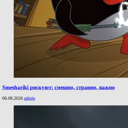
Smeshariki рискуют: смешно, странно, важно
06.08.2026
admin