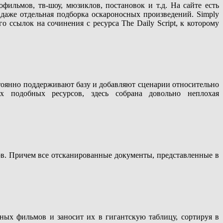
ильмов, тв-шоу, мюзиклов, постановок и т.д. На сайте есть
даже отдельная подборка оскароносных произведений. Simply
о ссылок на сочинения с ресурса The Daily Script, к которому
стоянно поддерживают базу и добавляют сценарии относительно
 подобных ресурсов, здесь собрана довольно неплохая
ов. Причем все отсканированные документы, представленные в
ных фильмов и заносит их в гигантскую таблицу, сортируя в