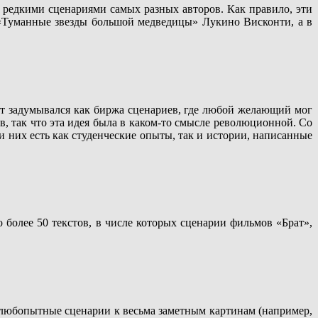
 редкими сценариями самых разных авторов. Как правило, эти
 «Туманные звезды большой медведицы» Лукино Висконти, а в
йт задумывался как биржа сценариев, где любой желающий мог
, так что эта идея была в каком-то смысле революционной. Со
и них есть как студенческие опыты, так и истории, написанные
 более 50 текстов, в числе которых сценарии фильмов «Брат»,
о любопытные сценарии к весьма заметным картинам (например,