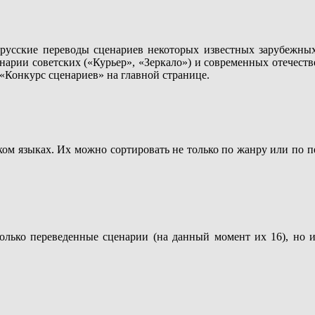
русские переводы сценариев некоторых известных зарубежных 
енарии советских («Курьер», «Зеркало») и современных отечес
 «Конкурс сценариев» на главной странице.
ком языках. Их можно сортировать не только по жанру или по пер
олько переведенные сценарии (на данный момент их 16), но и