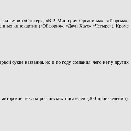
фильмов («Стокер», «В.Р. Мистерия Организма», «Теорема»,
твенных кинокартин («Эйфория», «Даун Хаус» «Четыре»). Кроме
вой букве названия, но и по году создания, чего нет у других
 авторские тексты российских писателей (300 произведений),