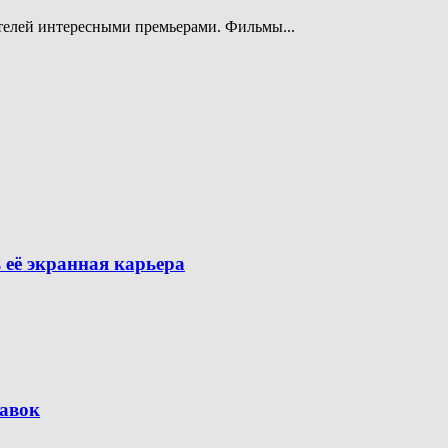
телей интересными премьерами. Фильмы...
её экранная карьера
тавок