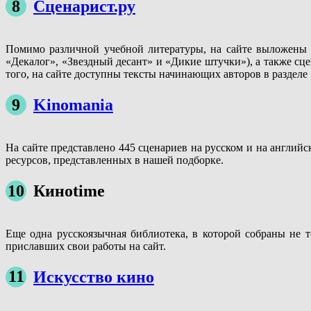
8
Сценарист.ру
Помимо различной учебной литературы, на сайте выложены 
«Декалог», «Звездный десант» и «Дикие штучки»), а также сц
того, на сайте доступны тексты начинающих авторов в разделе
9
Kinomania
На сайте представлено 445 сценариев на русском и на английс
ресурсов, представленных в нашей подборке.
10
Киноtime
Еще одна русскоязычная библиотека, в которой собраны не т
приславших свои работы на сайт.
11
Искусство кино