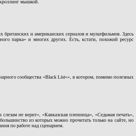
скроллинг мышкой.
х британских и американских сериалов и мультфильмов. Здесь
ого парка» и многих других. Есть, кстати, похожий ресурс
нарного сообщества «Black List»», в котором, помимо полезных
слезам не верит», «Кавказская пленница», «Седьмая печать»,
большинство из которых можно прочитать только на сайте, но
ания по работе над сценарием.