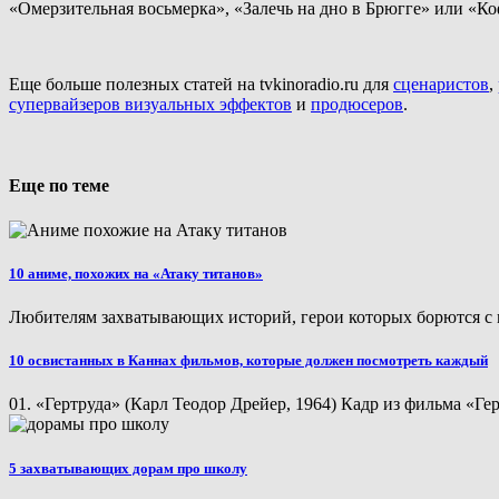
«Омерзительная восьмерка», «Залечь на дно в Брюгге» или «Ко
Еще больше полезных статей на tvkinoradio.ru для
сценаристов
,
супервайзеров визуальных эффектов
и
продюсеров
.
Еще по теме
10 аниме, похожих на «Атаку титанов»
Любителям захватывающих историй, герои которых борются с 
10 освистанных в Каннах фильмов, которые должен посмотреть каждый
01. «Гертруда» (Карл Теодор Дрейер, 1964) Кадр из фильма «Гер
5 захватывающих дорам про школу