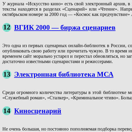
У журнала «Искусство кино» есть свой электронный архив, в
тексты находятся в разделах «Сценарий» или «Чтение». Нап
октябрьском номере за 2000 год — «Космос как предчувствие»
12
ВГИК 2000 — биржа сценариев
Это одна из первых сценарных онлайн-библиотек в России, с
опубликовать свою работу или прочитать чужую. В то время и
временем сайт морально устарел и перестал обновляться, но з
достаточно известными сценаристами и режиссерами.
13
Электронная библиотека МСА
Среди огромного количества литературы в этой библиотеке мо
«Служебный роман», «Сталкер», «Криминальное чтиво». Больш
14
Киносценарий
Не очень большая, но постоянно пополняемая подборка переве