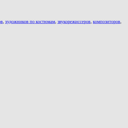
ов
,
художников по костюмам
,
звукорежиссеров
,
композиторов
,