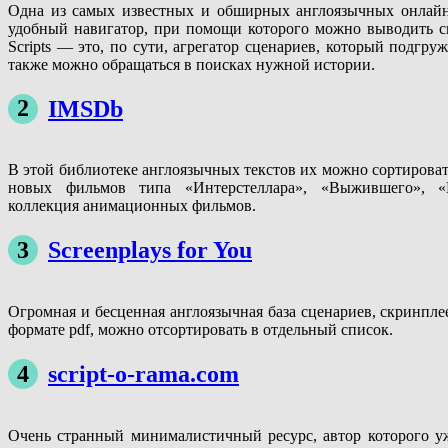
Одна из самых известных и обширных англоязычных онлайн-б
удобный навигатор, при помощи которого можно выводить сп
Scripts — это, по сути, агрегатор сценариев, который подгру
также можно обращаться в поисках нужной истории.
2
IMSDb
В этой библиотеке англоязычных текстов их можно сортироват
новых фильмов типа «Интерстеллара», «Выжившего», «
коллекция анимационных фильмов.
3
Screenplays for You
Огромная и бесценная англоязычная база сценариев, скринпл
формате pdf, можно отсортировать в отдельный список.
4
script-o-rama.com
Очень странный минималистичный ресурс, автор которого уж