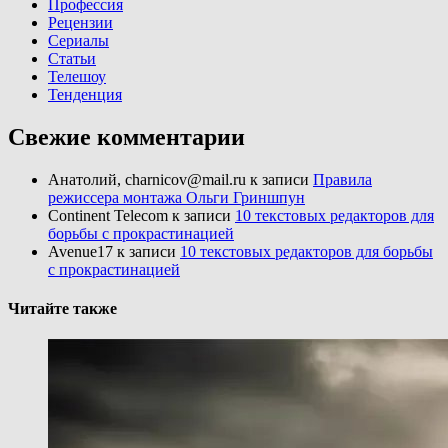
Профессия
Рецензии
Сериалы
Статьи
Телешоу
Тенденция
Свежие комментарии
Анатолий, charnicov@mail.ru
к записи
Правила
режиссера монтажа Ольги Гриншпун
Continent Telecom
к записи
10 текстовых редакторов для
борьбы с прокрастинацией
Avenue17
к записи
10 текстовых редакторов для борьбы
с прокрастинацией
Читайте также