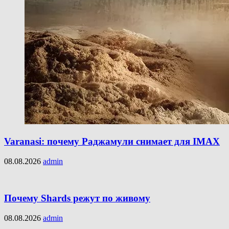
Varanasi: почему Раджамули снимает для IMAX
08.08.2026
admin
Почему Shards режут по живому
08.08.2026
admin