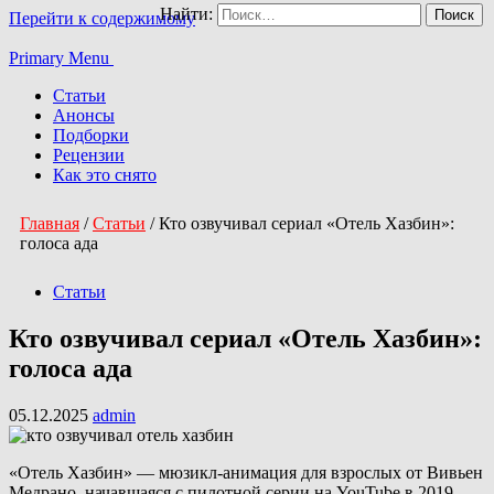
Найти:
Перейти к содержимому
Primary Menu
Статьи
Анонсы
Подборки
Рецензии
Как это снято
Главная
/
Статьи
/
Кто озвучивал сериал «Отель Хазбин»:
голоса ада
Статьи
Кто озвучивал сериал «Отель Хазбин»:
голоса ада
05.12.2025
admin
«Отель Хазбин» — мюзикл-анимация для взрослых от Вивьен
Медрано, начавшаяся с пилотной серии на YouTube в 2019