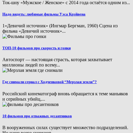
Ток-шоу «Мужское / Женское» с 2014 года остаётся одним из...
Надо видеть: любимые фильмы Уэса Крэйвена
1«Девичий источник» (Ингмар Бергман, 1960) Сцена из
фильма «Девичий источник»...
ТОП-10 фильмов про скорость и гонки
Автоспорт — настоящая страсть, которая захватывает
миллионы людей по всему...
Где снимали сериал с Ходченковой “Мерзлая земля”?
Российский кинематограф вновь обращается к теме маньяков
и серийных убийц,...
10 фильмов про отважных десантников
В вооруженных силах существует множество подразделений.
Но чаще всего снимают...