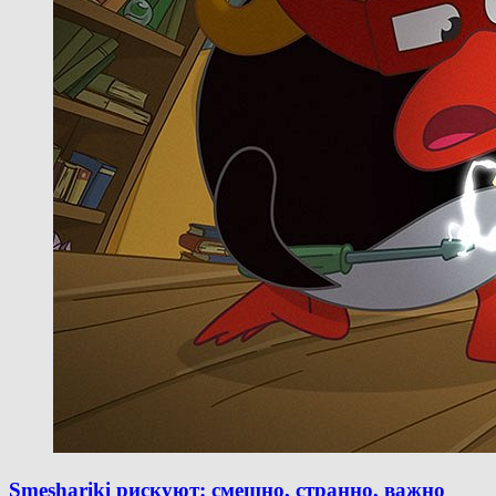
Smeshariki рискуют: смешно, странно, важно