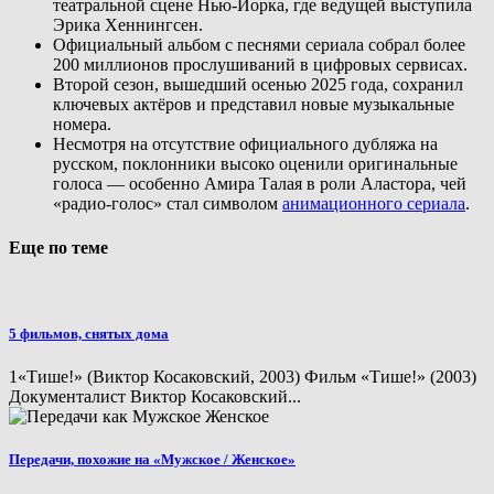
театральной сцене Нью-Йорка, где ведущей выступила
Эрика Хеннингсен.
Официальный альбом с песнями сериала собрал более
200 миллионов прослушиваний в цифровых сервисах.
Второй сезон, вышедший осенью 2025 года, сохранил
ключевых актёров и представил новые музыкальные
номера.
Несмотря на отсутствие официального дубляжа на
русском, поклонники высоко оценили оригинальные
голоса — особенно Амира Талая в роли Аластора, чей
«радио-голос» стал символом
анимационного сериала
.
Еще по теме
5 фильмов, снятых дома
1«Тише!» (Виктор Косаковский, 2003) Фильм «Тише!» (2003)
Документалист Виктор Косаковский...
Передачи, похожие на «Мужское / Женское»