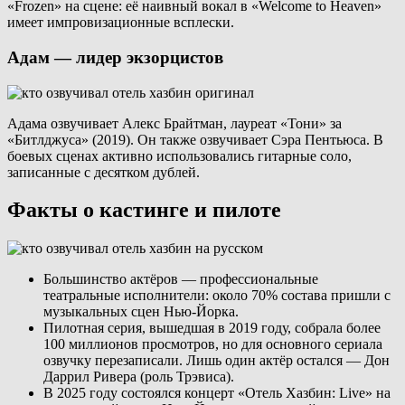
«Frozen» на сцене: её наивный вокал в «Welcome to Heaven»
имеет импровизационные всплески.
Адам — лидер экзорцистов
Адама озвучивает Алекс Брайтман, лауреат «Тони» за
«Битлджуса» (2019). Он также озвучивает Сэра Пентьюса. В
боевых сценах активно использовались гитарные соло,
записанные с десятком дублей.
Факты о кастинге и пилоте
Большинство актёров — профессиональные
театральные исполнители: около 70% состава пришли с
музыкальных сцен Нью-Йорка.
Пилотная серия, вышедшая в 2019 году, собрала более
100 миллионов просмотров, но для основного сериала
озвучку перезаписали. Лишь один актёр остался — Дон
Даррил Ривера (роль Трэвиса).
В 2025 году состоялся концерт «Отель Хазбин: Live» на