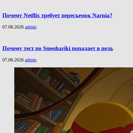
Почему Netflix требует пересъемок Narnia?
07.08.2026
admin
Почему тест по Smeshariki попадает в цель
07.08.2026
admin