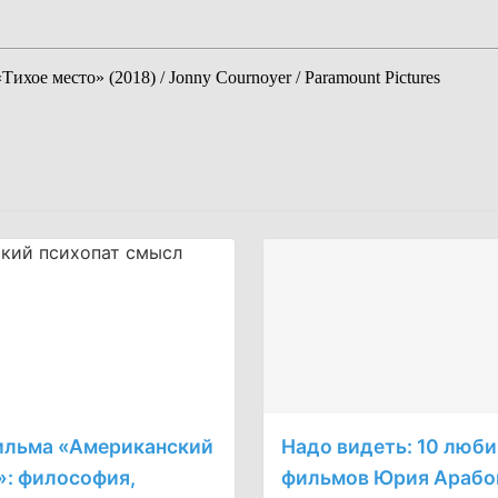
ое место» (2018) / Jonny Cournoyer / Paramount Pictures
ильма «Американский
Надо видеть: 10 люб
»: философия,
фильмов Юрия Арабо