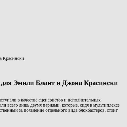
на Красински
 для Эмили Блант и Джона Красински
ыступали в качестве сценаристов и исполнительных
ыли всего лишь двумя парнями, которые, сидя в мультиплексе
ственный за появление отдельного вида блокбастеров, стоит