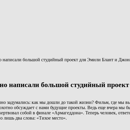
о написали большой студийный проект для Эмили Блант и Джо
йно написали большой студийный проект
пно задумались: как мы дошли до такой жизни? Фильм, где мы в
охотно обсуждает с нами будущие проекты. Ведь еще вчера мы б
жертвовал собой в финале «Армагеддона». Теперь человек, ответ
о лишь два слова: «Тихое место».