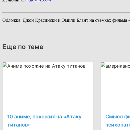
Обложка: Джон Красински и Эмили Блант на съемках фильма «Тих
Еще по теме
10 аниме, похожих на «Атаку
Смысл ф
титанов»
психопат