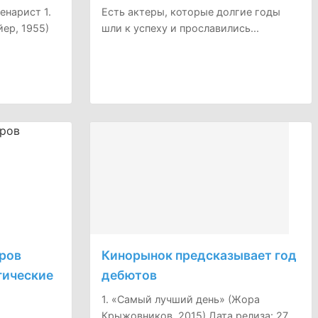
енарист 1.
Есть актеры, которые долгие годы
ер, 1955)
шли к успеху и прославились...
ров
Кинорынок предсказывает год
гические
дебютов
1. «Самый лучший день» (Жора
Крыжовников, 2015) Дата релиза: 27...