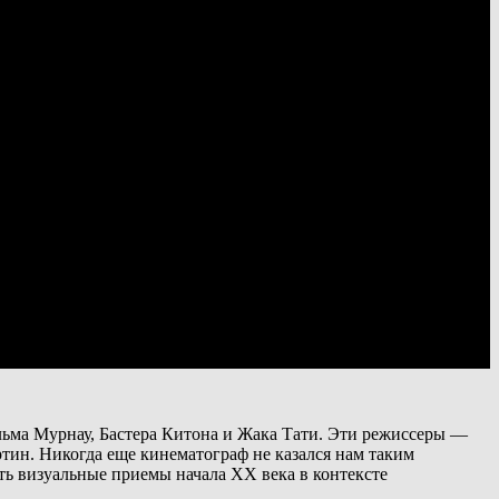
льма Мурнау, Бастера Китона и Жака Тати. Эти режиссеры —
тин. Никогда еще кинематограф не казался нам таким
ь визуальные приемы начала XX века в контексте