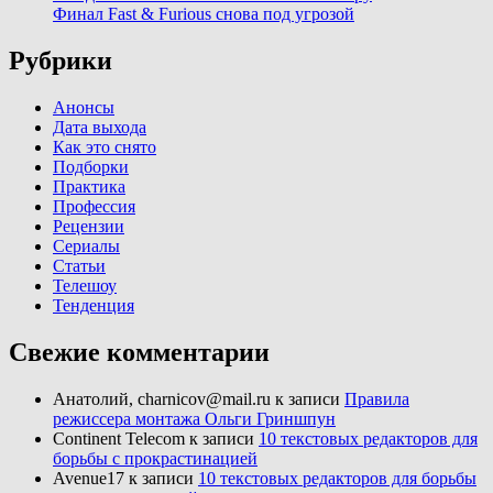
Финал Fast & Furious снова под угрозой
Рубрики
Анонсы
Дата выхода
Как это снято
Подборки
Практика
Профессия
Рецензии
Сериалы
Статьи
Телешоу
Тенденция
Свежие комментарии
Анатолий, charnicov@mail.ru
к записи
Правила
режиссера монтажа Ольги Гриншпун
Continent Telecom
к записи
10 текстовых редакторов для
борьбы с прокрастинацией
Avenue17
к записи
10 текстовых редакторов для борьбы