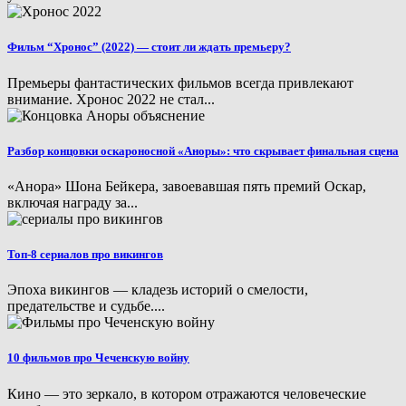
Фильм “Хронос” (2022) — стоит ли ждать премьеру?
Премьеры фантастических фильмов всегда привлекают
внимание. Хронос 2022 не стал...
Разбор концовки оскароносной «Аноры»: что скрывает финальная сцена
«Анора» Шона Бейкера, завоевавшая пять премий Оскар,
включая награду за...
Топ-8 сериалов про викингов
Эпоха викингов — кладезь историй о смелости,
предательстве и судьбе....
10 фильмов про Чеченскую войну
Кино — это зеркало, в котором отражаются человеческие