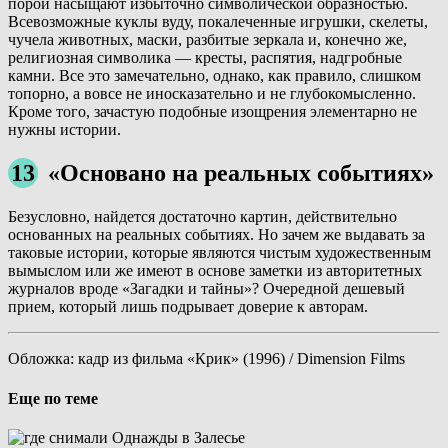
порой насыщают избыточно символической образностью.
Всевозможные куклы вуду, покалеченные игрушки, скелеты,
чучела животных, маски, разбитые зеркала и, конечно же,
религиозная символика — кресты, распятия, надгробные
камни. Все это замечательно, однако, как правило, слишком
топорно, а вовсе не иносказательно и не глубокомысленно.
Кроме того, зачастую подобные изощрения элементарно не
нужны истории.
13
«Основано на реальных событиях»
Безусловно, найдется достаточно картин, действительно
основанных на реальных событиях. Но зачем же выдавать за
таковые истории, которые являются чистым художественным
вымыслом или же имеют в основе заметки из авторитетных
журналов вроде «Загадки и тайны»? Очередной дешевый
прием, который лишь подрывает доверие к авторам.
Обложка: кадр из фильма «Крик» (1996) / Dimension Films
Еще по теме