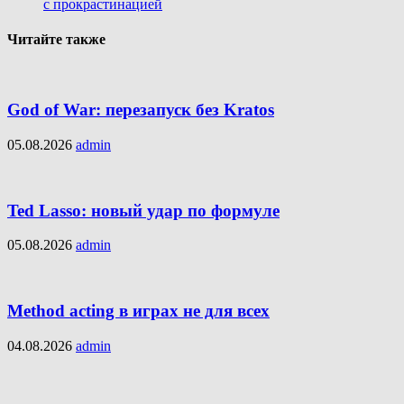
с прокрастинацией
Читайте также
God of War: перезапуск без Kratos
05.08.2026
admin
Ted Lasso: новый удар по формуле
05.08.2026
admin
Method acting в играх не для всех
04.08.2026
admin