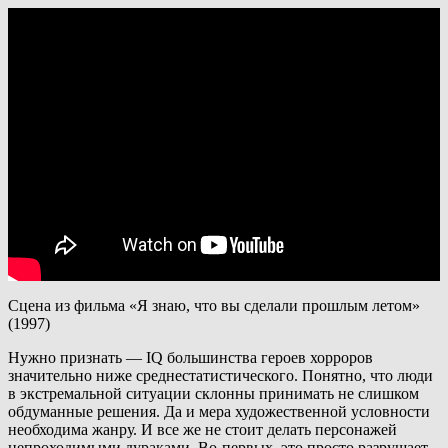
Сцена из фильма «Я знаю, что вы сделали прошлым летом»
(1997)
Нужно признать — IQ большинства героев хорроров
значительно ниже среднестатистического. Понятно, что люди
в экстремальной ситуации склонны принимать не слишком
обдуманные решения. Да и мера художественной условности
необходима жанру. И все же не стоит делать персонажей
непроходимыми дураками. Во-первых, это просто разрушает