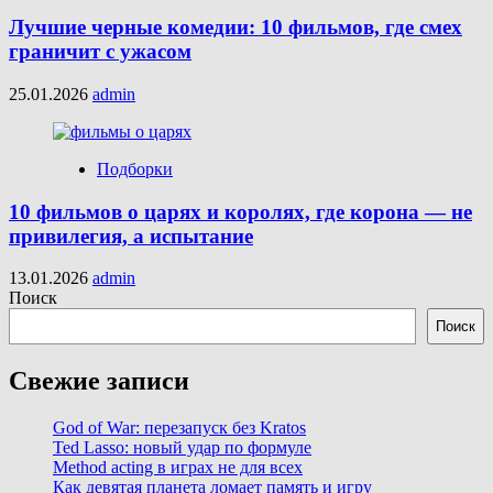
Лучшие черные комедии: 10 фильмов, где смех
граничит с ужасом
25.01.2026
admin
Подборки
10 фильмов о царях и королях, где корона — не
привилегия, а испытание
13.01.2026
admin
Поиск
Поиск
Свежие записи
God of War: перезапуск без Kratos
Ted Lasso: новый удар по формуле
Method acting в играх не для всех
Как девятая планета ломает память и игру