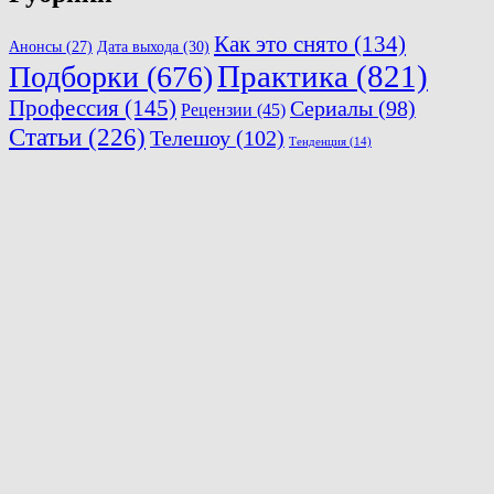
Как это снято
(134)
Анонсы
(27)
Дата выхода
(30)
Практика
(821)
Подборки
(676)
Профессия
(145)
Сериалы
(98)
Рецензии
(45)
Статьи
(226)
Телешоу
(102)
Тенденция
(14)