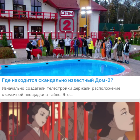
Где находится скандально известный Дом-2?
Изначально создатели телестройки держали расположение
съемочной площадки в тайне. Это...