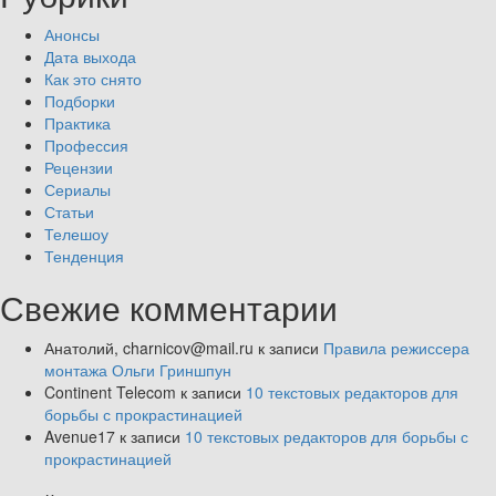
Анонсы
Дата выхода
Как это снято
Подборки
Практика
Профессия
Рецензии
Сериалы
Статьи
Телешоу
Тенденция
Свежие комментарии
Анатолий, charnicov@mail.ru
к записи
Правила режиссера
монтажа Ольги Гриншпун
Continent Telecom
к записи
10 текстовых редакторов для
борьбы с прокрастинацией
Avenue17
к записи
10 текстовых редакторов для борьбы с
прокрастинацией