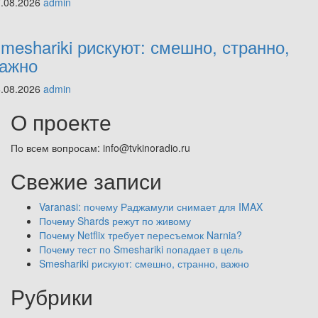
7.08.2026
admin
meshariki рискуют: смешно, странно,
ажно
6.08.2026
admin
О проекте
По всем вопросам: info@tvkinoradio.ru
Свежие записи
Varanasi: почему Раджамули снимает для IMAX
Почему Shards режут по живому
Почему Netflix требует пересъемок Narnia?
Почему тест по Smeshariki попадает в цель
Smeshariki рискуют: смешно, странно, важно
Рубрики