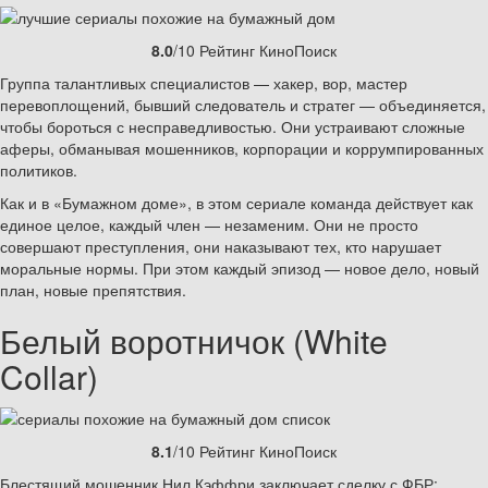
8.0
/10 Рейтинг КиноПоиск
Группа талантливых специалистов — хакер, вор, мастер
перевоплощений, бывший следователь и стратег — объединяется,
чтобы бороться с несправедливостью. Они устраивают сложные
аферы, обманывая мошенников, корпорации и коррумпированных
политиков.
Как и в «Бумажном доме», в этом сериале команда действует как
единое целое, каждый член — незаменим. Они не просто
совершают преступления, они наказывают тех, кто нарушает
моральные нормы. При этом каждый эпизод — новое дело, новый
план, новые препятствия.
Белый воротничок (White
Collar)
8.1
/10 Рейтинг КиноПоиск
Блестящий мошенник Нил Кэффри заключает сделку с ФБР: