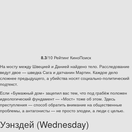
8.3
/10 Рейтинг КиноПоиск
На мосту между Швецией и Данией найдено тело. Расследование
ведут двое — шведка Сага и датчанин Мартин. Каждое дело
сложнее предыдущего, а убийства носят социально-политический
подтекст.
Если «Бумажный дом» зацепил вас тем, что под грабёж положен
идеологический фундамент — «Мост» тоже об этом. Здесь
преступления — способ обратить внимание на общественные
проблемы, а антагонисты — не просто злодеи, а люди с целью.
Уэнздей (Wednesday)