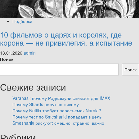
Подборки
10 фильмов о царях и королях, где
корона — не привилегия, а испытание
13.01.2026
admin
Поиск
Поиск
Свежие записи
Varanasi: почему Раджамули снимает для IMAX
Почему Shards режут по живому
Почему Netflix требует пересъемок Narnia?
Почему тест по Smeshariki попадает в цель
Smeshariki рискуют: смешно, странно, важно
Рубрики