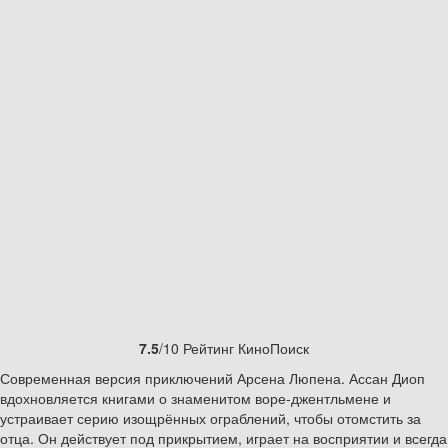
7.5
/10 Рейтинг КиноПоиск
Современная версия приключений Арсена Люпена. Ассан Диоп
вдохновляется книгами о знаменитом воре-джентльмене и
устраивает серию изощрённых ограблений, чтобы отомстить за
отца. Он действует под прикрытием, играет на восприятии и всегда