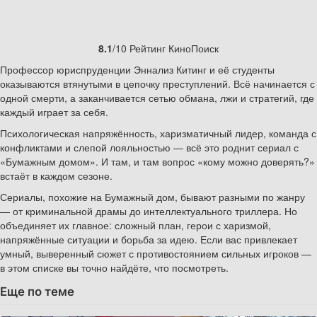
8.1
/10 Рейтинг КиноПоиск
Профессор юриспруденции Эннализ Китинг и её студенты
оказываются втянутыми в цепочку преступлений. Всё начинается с
одной смерти, а заканчивается сетью обмана, лжи и стратегий, где
каждый играет за себя.
Психологическая напряжённость, харизматичный лидер, команда с
конфликтами и слепой лояльностью — всё это роднит сериал с
«Бумажным домом». И там, и там вопрос «кому можно доверять?»
встаёт в каждом сезоне.
Сериалы, похожие на Бумажный дом, бывают разными по жанру
— от криминальной драмы до интеллектуального триллера. Но
объединяет их главное: сложный план, герои с харизмой,
напряжённые ситуации и борьба за идею. Если вас привлекает
умный, выверенный сюжет с противостоянием сильных игроков —
в этом списке вы точно найдёте, что посмотреть.
Еще по теме