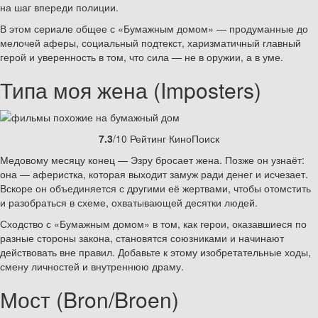
на шаг впереди полиции.
В этом сериале общее с «Бумажным домом» — продуманные до
мелочей аферы, социальный подтекст, харизматичный главный
герой и уверенность в том, что сила — не в оружии, а в уме.
Типа моя жена (Imposters)
7.3
/10 Рейтинг КиноПоиск
Медовому месяцу конец — Эзру бросает жена. Позже он узнаёт:
она — аферистка, которая выходит замуж ради денег и исчезает.
Вскоре он объединяется с другими её жертвами, чтобы отомстить
и разобраться в схеме, охватывающей десятки людей.
Сходство с «Бумажным домом» в том, как герои, оказавшиеся по
разные стороны закона, становятся союзниками и начинают
действовать вне правил. Добавьте к этому изобретательные ходы,
смену личностей и внутреннюю драму.
Мост (Bron/Broen)