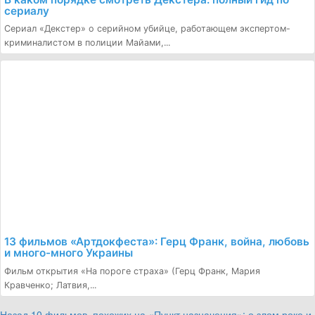
сериалу
Сериал «Декстер» о серийном убийце, работающем экспертом-
криминалистом в полиции Майами,...
13 фильмов «Артдокфеста»: Герц Франк, война, любовь
и много-много Украины
Фильм открытия «На пороге страха» (Герц Франк, Мария
Кравченко; Латвия,...
Назад
10 фильмов, похожих на «Пункт назначения»: о злом роке и