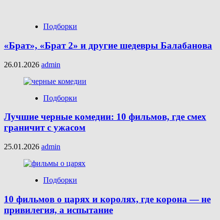
Подборки
«Брат», «Брат 2» и другие шедевры Балабанова
26.01.2026
admin
Подборки
Лучшие черные комедии: 10 фильмов, где смех
граничит с ужасом
25.01.2026
admin
Подборки
10 фильмов о царях и королях, где корона — не
привилегия, а испытание