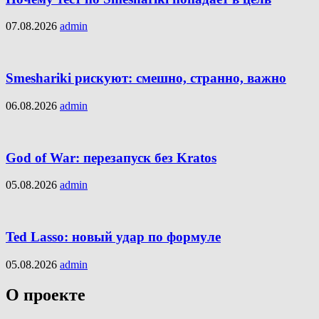
07.08.2026
admin
Smeshariki рискуют: смешно, странно, важно
06.08.2026
admin
God of War: перезапуск без Kratos
05.08.2026
admin
Ted Lasso: новый удар по формуле
05.08.2026
admin
О проекте