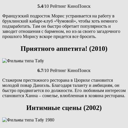
5.4
/10 Рейтинг КиноПоиск
Французский подросток Морис устраивается на работу в
бруклинский кабаре-клуб «Чумовой», чтобы хоть немного
подзаработать. Там он быстро обретает популярность и
заводит отношения с барменом, но из-за своего загадочного
прошлого Морису вскоре придется все бросить.
Приятного аппетита! (2010)
6.7
/10 Рейтинг КиноПоиск
Стажером престижного ресторана в Цюрихе становится
молодой повар Даниэль. Благодаря таланту и амбициям, он
быстро продвигается по должности. Его любовным интересом
становится Ханна – сомелье, влюбленная в хозяина ресторана.
Интимные сцены (2002)