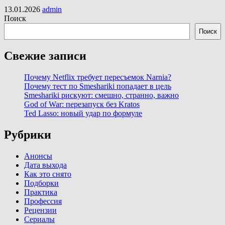
13.01.2026
admin
Поиск
Поиск
Свежие записи
Почему Netflix требует пересъемок Narnia?
Почему тест по Smeshariki попадает в цель
Smeshariki рискуют: смешно, странно, важно
God of War: перезапуск без Kratos
Ted Lasso: новый удар по формуле
Рубрики
Анонсы
Дата выхода
Как это снято
Подборки
Практика
Профессия
Рецензии
Сериалы