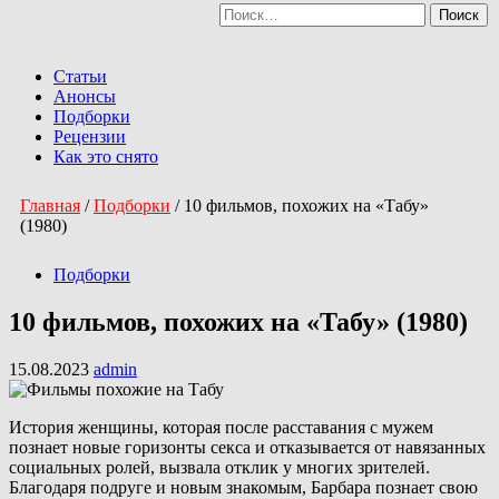
Найти:
Перейти
к
Primary
содержимому
Menu
Статьи
Анонсы
Подборки
Рецензии
Как это снято
Главная
/
Подборки
/
10 фильмов, похожих на «Табу»
(1980)
Подборки
10 фильмов, похожих на «Табу» (1980)
15.08.2023
admin
История женщины, которая после расставания с мужем
познает новые горизонты секса и отказывается от навязанных
социальных ролей, вызвала отклик у многих зрителей.
Благодаря подруге и новым знакомым, Барбара познает свою