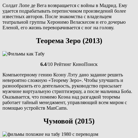
Солдат Лопе де Вега возвращается с войны в Мадрид. Ему
удается подрабатывать переписчиком произведений более
известных авторов. После знакомства с владельцем
театральной группы Херонимо Веласкесом и его дочерью
Еленой, его жизнь переворачивается с ног на голову.
Теорема Зеро (2013)
6.4
/10 Рейтинг КиноПоиск
Компьютерному гению Коэну Лэту дано задание решить
невероятно сложную «Теорему Зеро». Чтобы улучшить и
разнообразить его деятельность, руководство присылает
мужчине виртуальную стриптизершу, а после мальчика Боба.
Оказывается, что помимо Коэна над разгадкой теоремы
работает тайный менеджмент, управляющий всем миром с
помощью устройств ManCams.
Чумовой (2015)