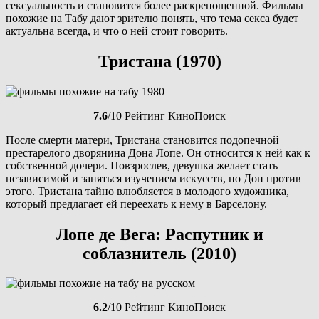
сексуальность и становится более раскрепощенной. Фильмы
похожие на Табу дают зрителю понять, что тема секса будет
актуальна всегда, и что о ней стоит говорить.
Тристана (1970)
7.6
/10 Рейтинг КиноПоиск
После смерти матери, Тристана становится подопечной
престарелого дворянина Дона Лопе. Он относится к ней как к
собственной дочери. Повзрослев, девушка желает стать
независимой и заняться изучением искусств, но Дон против
этого. Тристана тайно влюбляется в молодого художника,
который предлагает ей переехать к нему в Барселону.
Лопе де Вега: Распутник и
соблазнитель (2010)
6.2
/10 Рейтинг КиноПоиск