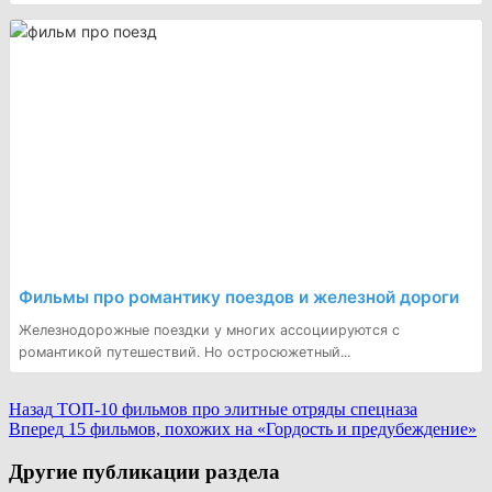
Фильмы про романтику поездов и железной дороги
Железнодорожные поездки у многих ассоциируются с
романтикой путешествий. Но остросюжетный...
Continue
Назад
ТОП-10 фильмов про элитные отряды спецназа
Вперед
15 фильмов, похожих на «Гордость и предубеждение»
Reading
Другие публикации раздела