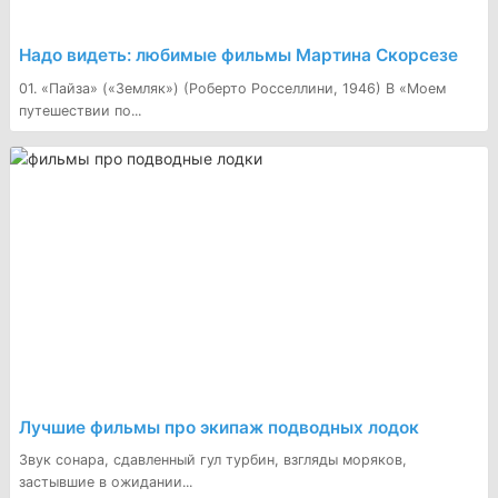
Надо видеть: любимые фильмы Мартина Скорсезе
01. «Пайза» («Земляк») (Роберто Росселлини, 1946) В «Моем
путешествии по...
Лучшие фильмы про экипаж подводных лодок
Звук сонара, сдавленный гул турбин, взгляды моряков,
застывшие в ожидании...