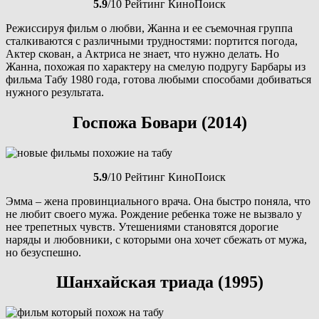
5.9
/10 Рейтинг КиноПоиск
Режиссируя фильм о любви, Жанна и ее съемочная группа
сталкиваются с различными трудностями: портится погода,
Актер скован, а Актриса не знает, что нужно делать. Но
Жанна, похожая по характеру на смелую подругу Барбары из
фильма Табу 1980 года, готова любыми способами добиваться
нужного результата.
Госпожа Бовари (2014)
5.9
/10 Рейтинг КиноПоиск
Эмма – жена провинциального врача. Она быстро поняла, что
не любит своего мужа. Рождение ребенка тоже не вызвало у
нее трепетных чувств. Утешениями становятся дорогие
наряды и любовники, с которыми она хочет сбежать от мужа,
но безуспешно.
Шанхайская триада (1995)