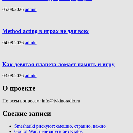
05.08.2026
admin
Method acting в играх не для всех
04.08.2026
admin
Как девятая планета ломает память и игру
03.08.2026
admin
О проекте
По всем вопросам: info@tvkinoradio.ru
Свежие записи
Smeshariki рискуют: смешно, странно, важно
God of War: перезапуск без Kratos