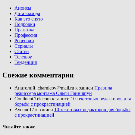
Анонсы
Дата выхода
Как это снято
Подборки
Практика
Профессия
Рецензии
Сериалы
Статьи
Телешоу
Тенденция
Свежие комментарии
Анатолий, charnicov@mail.ru
к записи
Правила
режиссера монтажа Ольги Гриншпун
Continent Telecom
к записи
10 текстовых редакторов для
борьбы с прокрастинацией
Avenue17
к записи
10 текстовых редакторов для борьбы
с прокрастинацией
Читайте также