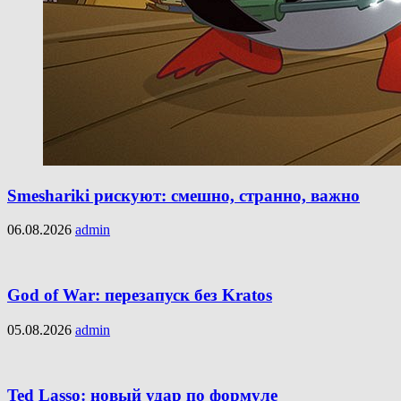
Smeshariki рискуют: смешно, странно, важно
06.08.2026
admin
God of War: перезапуск без Kratos
05.08.2026
admin
Ted Lasso: новый удар по формуле