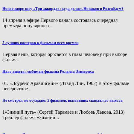
Новое жюри шоу «Три аккорда»: куда делись Новиков и Розенбаум?
14 апреля в эфире Первого канала состоялась очередная
премьера популярного...
5 лучших постеров к фильмам всех времен
Первая вещь, которая бросается в глаза человеку при выборе
фильма...
Надо видеть: любимые фильмы Роланда Эммериха
01. «Лоуренс Аравийский» (Дэвид Лин, 1962) В этом фильме
невероятное...
Не смотрел, но осуждаю: 5 фильмов, вызвавших скандал до выхода
1«Зимний путь» (Сергей Тарамаев и Любовь Львова, 2013)
Трейлер фильма «Зимний...