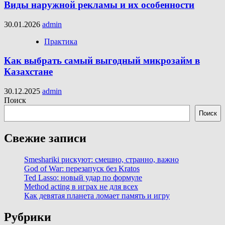
Виды наружной рекламы и их особенности
30.01.2026
admin
Практика
Как выбрать самый выгодный микрозайм в
Казахстане
30.12.2025
admin
Поиск
Поиск
Свежие записи
Smeshariki рискуют: смешно, странно, важно
God of War: перезапуск без Kratos
Ted Lasso: новый удар по формуле
Method acting в играх не для всех
Как девятая планета ломает память и игру
Рубрики