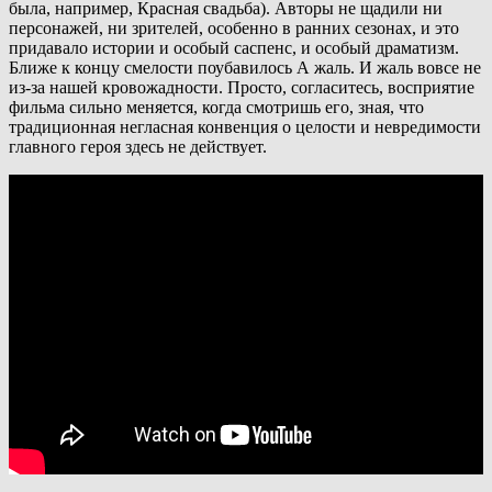
была, например, Красная свадьба). Авторы не щадили ни
персонажей, ни зрителей, особенно в ранних сезонах, и это
придавало истории и особый саспенс, и особый драматизм.
Ближе к концу смелости поубавилось А жаль. И жаль вовсе не
из-за нашей кровожадности. Просто, согласитесь, восприятие
фильма сильно меняется, когда смотришь его, зная, что
традиционная негласная конвенция о целости и невредимости
главного героя здесь не действует.