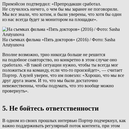
Примэйсон подтвердил: «Препродакшн сработал.
Не случилось ничего, о чем бы мы заранее не поговорили.
Мы все знали, что хотим, и были уверены, что хотя бы один
из нас всегда будет за монитором на площадке».
На съемках фильма «Пять докторов» (2016) / Фото: Sasha
Arutyunova
Вполне возможно, трио никогда больше не решится
на подобное соавторство, но конкретно в этом случае оно
сработало. «В такой ситуации нужно, чтобы ты всегда мог
положиться на команду, если что-то произойдет», — считает
Портер. Азулей уверен, что им повезло: «Хорошо, что мы все
друг друга знаем. И то, что мы были достаточно
невежественны, чтобы подумать, что это вообще можно
провернуть».
5. Не бойтесь ответственности
В одном из своих прошлых интервью Портер подчеркнул, как
важно поддерживать регулярный поток контента, при этом