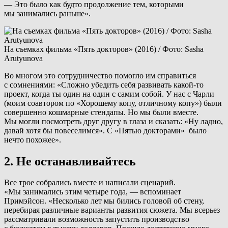
— Это было как будто продолжение тем, которыми
мы занимались раньше».
На съемках фильма «Пять докторов» (2016) / Фото: Sasha
Arutyunova
Во многом это сотрудничество помогло им справиться
с сомнениями: «Сложно убедить себя развивать какой-то
проект, когда ты один на один с самим собой. У нас с Чарли
(моим соавтором по «Хорошему копу, отличному копу») были
совершенно кошмарные стендапы. Но мы были вместе.
Мы могли посмотреть друг другу в глаза и сказать: «Ну ладно,
давай хотя бы повеселимся». С «Пятью докторами» было
нечто похожее».
2. Не останавливайтесь
Все трое собрались вместе и написали сценарий.
«Мы занимались этим четыре года, — вспоминает
Примэйсон. «Несколько лет мы бились головой об стену,
перебирая различные варианты развития сюжета. Мы всерьез
рассматривали возможность запустить производство