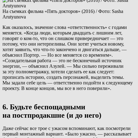
На съемках фильма «Пять докторов» (2016) / Фото: Sasha
Arutyunova
Как оказалось, значение слова «ответственность» с годами
меняется. «Когда люди, которым двадцать с лишним лет,
говорят о ком-то, что он слишком привередничает — это
потому, что они нетерпеливы. Они хотят учиться новому,
хотят заявить, что что-то закончено и двигаться дальше, —
объяснил Портер. — Но все меняется со временем».
«Созидательная работа — это не бесконечный источник
энергии, — объяснил Азулей. — Мы сильно переживали
за эту полнометражку, хотели сделать ее как следует:
прописать историю, создать персонажей, выделить темы.
Мы задали себе цель — ответственно подойти к следующему
проекту. В конце концов, мы все в него поверили».
6. Будьте беспощадными
на постпродакшне (и до него)
Даже сейчас все трое с ужасом вспоминают, как посмотрели
первый монтажный вариант. «Было ужасно, — рассказывает