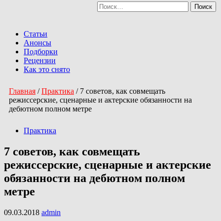
Найти:
Перейти
к
Primary
содержимому
Menu
Статьи
Анонсы
Подборки
Рецензии
Как это снято
Главная
/
Практика
/
7 советов, как совмещать
режиссерские, сценарные и актерские обязанности на
дебютном полном метре
Практика
7 советов, как совмещать
режиссерские, сценарные и актерские
обязанности на дебютном полном
метре
09.03.2018
admin