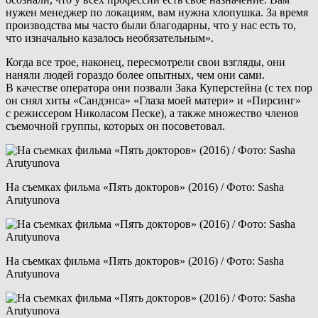
нужен менеджер по локациям, вам нужна хлопушка. За время
производства мы часто были благодарны, что у нас есть то,
что изначально казалось необязательным».
Когда все трое, наконец, пересмотрели свои взгляды, они
наняли людей гораздо более опытных, чем они сами.
В качестве оператора они позвали Зака Куперстейна (с тех пор
он снял хиты «Сандэнса» «Глаза моей матери» и «Пирсинг»
с режиссером Николасом Песке), а также множество членов
съемочной группы, которых он посоветовал.
На съемках фильма «Пять докторов» (2016) / Фото: Sasha
Arutyunova
На съемках фильма «Пять докторов» (2016) / Фото: Sasha
Arutyunova