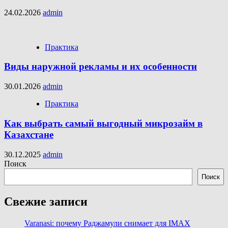
24.02.2026
admin
Практика
Виды наружной рекламы и их особенности
30.01.2026
admin
Практика
Как выбрать самый выгодный микрозайм в
Казахстане
30.12.2025
admin
Поиск
Поиск
Свежие записи
Varanasi: почему Раджамули снимает для IMAX