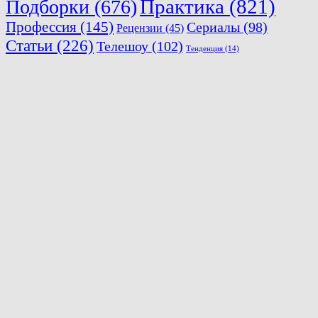
Практика
(821)
Подборки
(676)
Профессия
(145)
Сериалы
(98)
Рецензии
(45)
Статьи
(226)
Телешоу
(102)
Тенденция
(14)