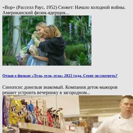
«Вор» (Расселл Раус, 1952) Сюжет: Начало холодной войны.
Американский физик-ядерщик...
Отзыв о фильме «Тела, тела, тела» 2022 года. Стоит ли смотреть?
Синопсис донельзя знакомый. Компания деток-мажоров
решает устроить вечеринку в загородном...