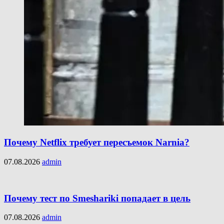
Почему Netflix требует пересъемок Narnia?
07.08.2026
admin
Почему тест по Smeshariki попадает в цель
07.08.2026
admin