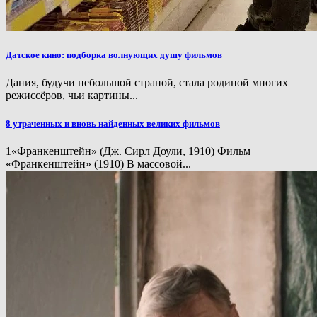
Датское кино: подборка волнующих душу фильмов
Дания, будучи небольшой страной, стала родиной многих
режиссёров, чьи картины...
8 утраченных и вновь найденных великих фильмов
1«Франкенштейн» (Дж. Сирл Доули, 1910) Фильм
«Франкенштейн» (1910) В массовой...