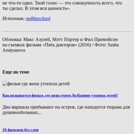
не что-то одно. Твой голос — это совокупность всего, что
ты сделал. В этом вся ценность».
Источник:
nofilmschool
Обложка: Макс Азулей, Мэтт Портер и Фил Примэйсон
на съемках фильма «Пять докторов» (2016) / Фото: Sasha
Arutyunova
Еще по теме
Как называется фильм, где жена героя Ди Каприо утопила детей?
Два маршала прибывают на остров, где находится тюрьма для
душевнобольных...
10 фильмов без слов