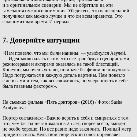
и в оригинальном сценарии. Мы не обратили на эти
замечания нужного внимания. Убедитесь, что ваш сценарий
получился как можно лучше и что он всем нравится. Это
сэкономит вам время. И нервы».
7. Доверяйте интуиции
«Нам повезло, что мы были наивны, — улыбнулся Азулей.
— Идея заключалась в том, что все трое будут сценаристами,
режиссерами и актерами оказалась не такой блестящей.
Конечно, мы очень устали, но иначе бы фильм не получился.
Надо погружаться в каждую деталь картины. Нам повезло
с деньгами и тем, как все сложилось, но уверенность в себе
была главным фактором».
На съемках фильма «Пять докторов» (2016) / Фото: Sasha
Arutyunova
Портер согласился: «Важно верить в себя и смириться с тем,
что, чем бы ты не занимался в 25 лет, скорее всего, выйдет
не особо хорошо. Но все равно надо закончить. Полный метр
придется снять. Ведь твой творческий голос определяет