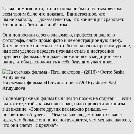
Также помогло и то, что их слова не были пустым звуком:
всем троим было что показать. Единственное, что
им не хватало, — доказательства, что концепция сработает.
Но они позаботились и об этом.
Они попросили своего знакомого, профессионального
фотографа, снять промо-фото и демонстрационную сцену.
Хотя чисто технически все это было на очень простом уровне,
им всем удалось передать нужный стиль и настроение
будущего фильма. Они даже сложили все в медицинскую
папку, чтобы расположить к себе будущих участников.
На съемках фильма «Пять докторов» (2016) / Фото: Sasha
Arutyunova
Полнометражный фильм был чем-то похож на стартап — если
вы хотите, чтобы к вам шли люди, надо привести механизм
в движение. «Зовите других как можно раньше, —
посоветовал Азулей. — Чем больше людям нравится ваша
идея, чем больше они в нее погружаются, чем меньше шансов,
что они слетят „с крючка“».