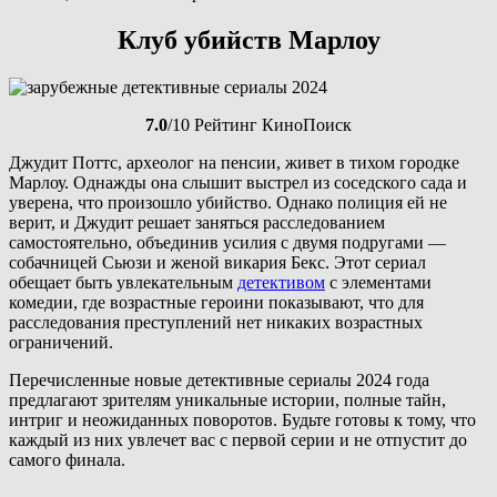
Клуб убийств Марлоу
7.0
/10 Рейтинг КиноПоиск
Джудит Поттс, археолог на пенсии, живет в тихом городке
Марлоу. Однажды она слышит выстрел из соседского сада и
уверена, что произошло убийство. Однако полиция ей не
верит, и Джудит решает заняться расследованием
самостоятельно, объединив усилия с двумя подругами —
собачницей Сьюзи и женой викария Бекс. Этот сериал
обещает быть увлекательным
детективом
с элементами
комедии, где возрастные героини показывают, что для
расследования преступлений нет никаких возрастных
ограничений.
Перечисленные новые детективные сериалы 2024 года
предлагают зрителям уникальные истории, полные тайн,
интриг и неожиданных поворотов. Будьте готовы к тому, что
каждый из них увлечет вас с первой серии и не отпустит до
самого финала.