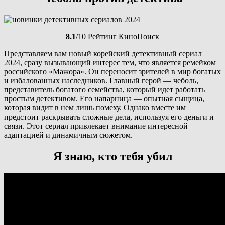
8.1
/10 Рейтинг КиноПоиск
Представляем вам новый корейский детективный сериал
2024, сразу вызывающий интерес тем, что является ремейком
российского «Мажора». Он переносит зрителей в мир богатых
и избалованных наследников. Главный герой — чеболь,
представитель богатого семейства, который идет работать
простым детективом. Его напарница — опытная сыщица,
которая видит в нем лишь помеху. Однако вместе им
предстоит раскрывать сложные дела, используя его деньги и
связи. Этот сериал привлекает внимание интересной
адаптацией и динамичным сюжетом.
Я знаю, кто тебя убил