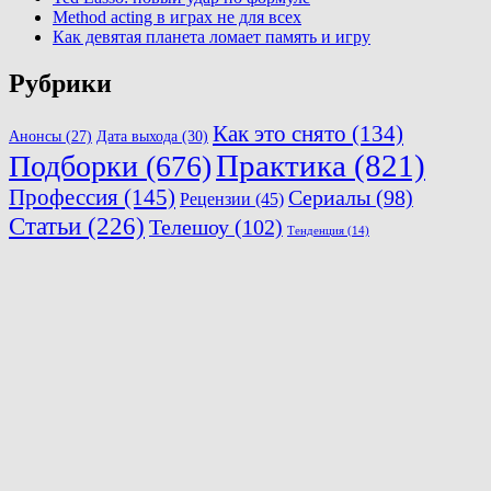
Method acting в играх не для всех
Как девятая планета ломает память и игру
Рубрики
Как это снято
(134)
Анонсы
(27)
Дата выхода
(30)
Практика
(821)
Подборки
(676)
Профессия
(145)
Сериалы
(98)
Рецензии
(45)
Статьи
(226)
Телешоу
(102)
Тенденция
(14)