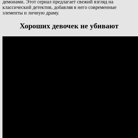
демонами. Этот сериал предлагает свежий взгляд на
классический детектив, добавляя в него современные
элементы и личную драму.
Хороших девочек не убивают