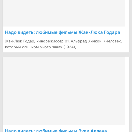
​Надо видеть: любимые фильмы Жан-Люка Годара
Жан-Люк Годар, кинорежиссер 01. Альфред Хичкок: «Человек,
который слишком много знал» (1934),...
Надо видеть: любимые фильмы Вуди Аллена