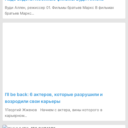
Вуди Аллен, режиссер 01. Фильмы братьев Маркс В фильмах
братьев Маркс...
I’ll be back: 6 актеров, которые разрушили и
возродили свои карьеры
1Георгий Жженов Начнем с актера, вины которого в
карьерном...