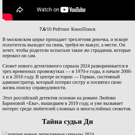
7.6
/10 Рейтинг КиноПоиск
В московском цирке пропадает трехлетняя девочка, и вскоре
похититель выходит на связь, требуя не выкуп, а мести. Он
хочет, чтобы родители испытали такие же страдания, которые
пережил он сам.
Сюжет нового детективного сериала 2024 разворачивается в
трех временных промежутках — в 1970-е годы, в начале 2000-
х и в 2016 году. В центре истории — Герман, системный
администратор, который потерял сестру и посвятил свою
жизнь поиску справедливости.
Этот российский детектив основан на романе Любови
Бариновой «Ева», вышедшем в 2019 году, и уже вызывает
интерес среди любителей сложных и многослойных сюжетов.
Тайна судьи Ди