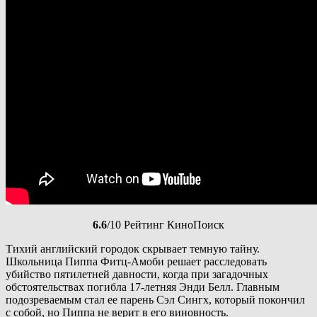
6.6
/10 Рейтинг КиноПоиск
Тихий английский городок скрывает темную тайну.
Школьница Пиппа Фитц-Амоби решает расследовать
убийство пятилетней давности, когда при загадочных
обстоятельствах погибла 17-летняя Энди Белл. Главным
подозреваемым стал ее парень Сэл Сингх, который покончил
с собой, но Пиппа не верит в его виновность.