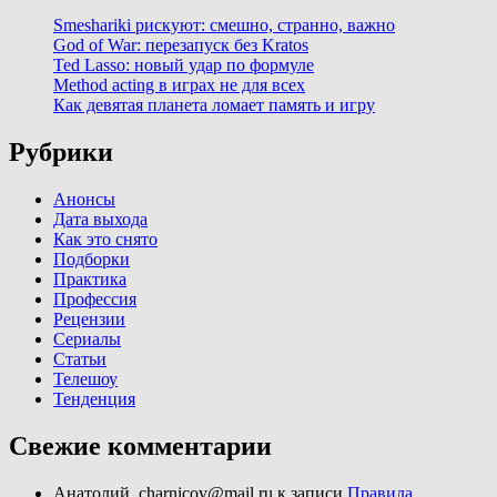
Smeshariki рискуют: смешно, странно, важно
God of War: перезапуск без Kratos
Ted Lasso: новый удар по формуле
Method acting в играх не для всех
Как девятая планета ломает память и игру
Рубрики
Анонсы
Дата выхода
Как это снято
Подборки
Практика
Профессия
Рецензии
Сериалы
Статьи
Телешоу
Тенденция
Свежие комментарии
Анатолий, charnicov@mail.ru
к записи
Правила