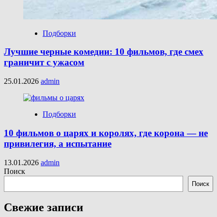
Подборки
Лучшие черные комедии: 10 фильмов, где смех
граничит с ужасом
25.01.2026
admin
Подборки
10 фильмов о царях и королях, где корона — не
привилегия, а испытание
13.01.2026
admin
Поиск
Поиск
Свежие записи