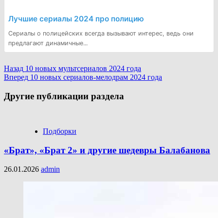
Лучшие сериалы 2024 про полицию
Сериалы о полицейских всегда вызывают интерес, ведь они
предлагают динамичные...
Continue
Назад
10 новых мультсериалов 2024 года
Вперед
10 новых сериалов-мелодрам 2024 года
Reading
Другие публикации раздела
Подборки
«Брат», «Брат 2» и другие шедевры Балабанова
26.01.2026
admin