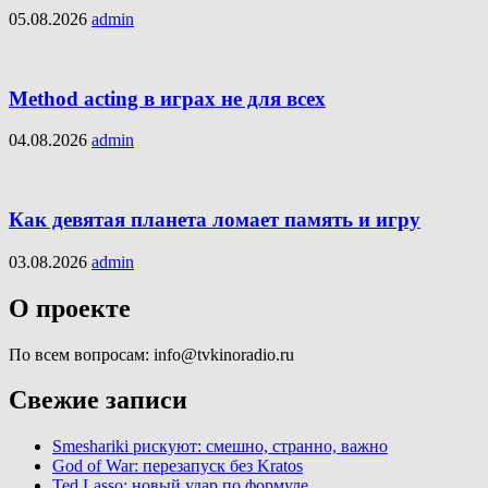
05.08.2026
admin
Method acting в играх не для всех
04.08.2026
admin
Как девятая планета ломает память и игру
03.08.2026
admin
О проекте
По всем вопросам: info@tvkinoradio.ru
Свежие записи
Smeshariki рискуют: смешно, странно, важно
God of War: перезапуск без Kratos
Ted Lasso: новый удар по формуле