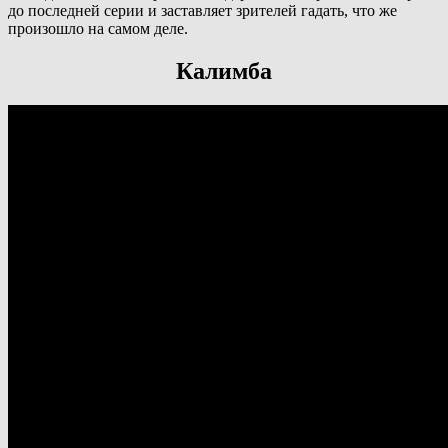
до последней серии и заставляет зрителей гадать, что же
произошло на самом деле.
Калимба