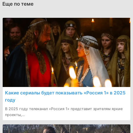
Еще по теме
Какие сериалы будет показывать «Россия 1» в 2025
году
В 2025 году телеканал «Россия 1» представит зрителям яркие
проекты,...