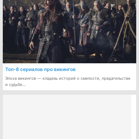
Топ-8 сериалов про викингов
Эпоха викингов — кладезь историй о смелости, предательстве
и судьбе....