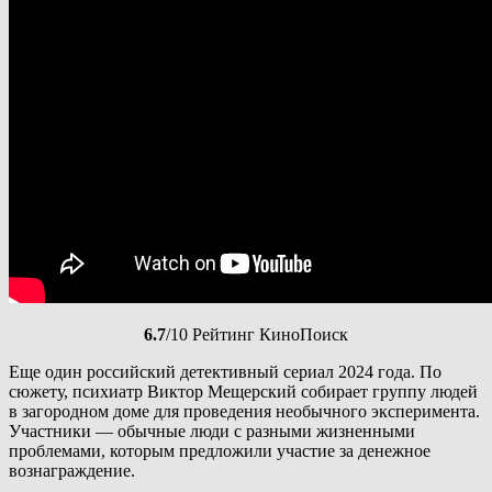
6.7
/10 Рейтинг КиноПоиск
Еще один российский детективный сериал 2024 года. По
сюжету, психиатр Виктор Мещерский собирает группу людей
в загородном доме для проведения необычного эксперимента.
Участники — обычные люди с разными жизненными
проблемами, которым предложили участие за денежное
вознаграждение.