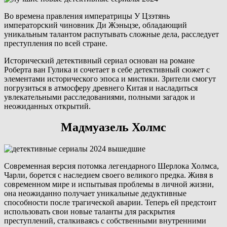
Во времена правления императрицы У Цзэтянь
императорский чиновник Ди Жэньцзе, обладающий
уникальным талантом распутывать сложные дела, расследует
преступления по всей стране.
Исторический детективный сериал основан на романе
Роберта ван Гулика и сочетает в себе детективный сюжет с
элементами исторического эпоса и мистики. Зрители смогут
погрузиться в атмосферу древнего Китая и насладиться
увлекательными расследованиями, полными загадок и
неожиданных открытий.
Мадмуазель Холмс
Современная версия потомка легендарного Шерлока Холмса,
Чарли, борется с наследием своего великого предка. Живя в
современном мире и испытывая проблемы в личной жизни,
она неожиданно получает уникальные дедуктивные
способности после трагической аварии. Теперь ей предстоит
использовать свои новые таланты для раскрытия
преступлений, сталкиваясь с собственными внутренними