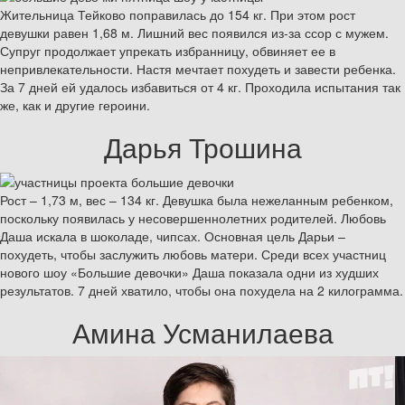
Жительница Тейково поправилась до 154 кг. При этом рост
девушки равен 1,68 м. Лишний вес появился из-за ссор с мужем.
Супруг продолжает упрекать избранницу, обвиняет ее в
непривлекательности. Настя мечтает похудеть и завести ребенка.
За 7 дней ей удалось избавиться от 4 кг. Проходила испытания так
же, как и другие героини.
Дарья Трошина
Рост – 1,73 м, вес – 134 кг. Девушка была нежеланным ребенком,
поскольку появилась у несовершеннолетних родителей. Любовь
Даша искала в шоколаде, чипсах. Основная цель Дарьи –
похудеть, чтобы заслужить любовь матери. Среди всех участниц
нового шоу «Большие девочки» Даша показала одни из худших
результатов. 7 дней хватило, чтобы она похудела на 2 килограмма.
Амина Усманилаева