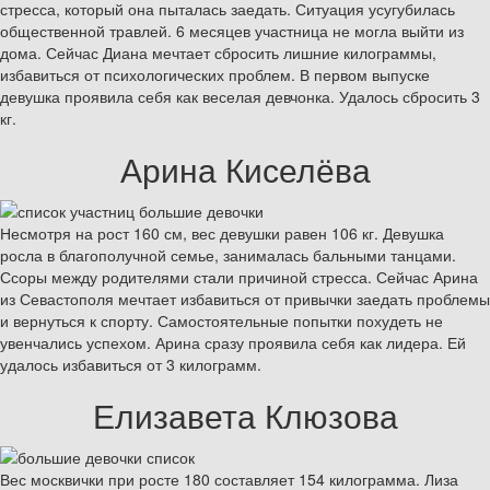
стресса, который она пыталась заедать. Ситуация усугубилась
общественной травлей. 6 месяцев участница не могла выйти из
дома. Сейчас Диана мечтает сбросить лишние килограммы,
избавиться от психологических проблем. В первом выпуске
девушка проявила себя как веселая девчонка. Удалось сбросить 3
кг.
Арина Киселёва
Несмотря на рост 160 см, вес девушки равен 106 кг. Девушка
росла в благополучной семье, занималась бальными танцами.
Ссоры между родителями стали причиной стресса. Сейчас Арина
из Севастополя мечтает избавиться от привычки заедать проблемы
и вернуться к спорту. Самостоятельные попытки похудеть не
увенчались успехом. Арина сразу проявила себя как лидера. Ей
удалось избавиться от 3 килограмм.
Елизавета Клюзова
Вес москвички при росте 180 составляет 154 килограмма. Лиза