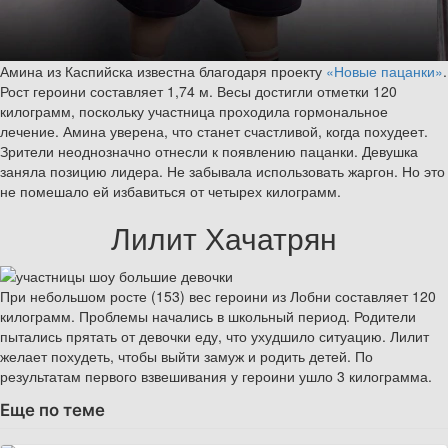
Амина из Каспийска известна благодаря проекту
«Новые пацанки»
.
Рост героини составляет 1,74 м. Весы достигли отметки 120
килограмм, поскольку участница проходила гормональное
лечение. Амина уверена, что станет счастливой, когда похудеет.
Зрители неоднозначно отнесли к появлению пацанки. Девушка
заняла позицию лидера. Не забывала использовать жаргон. Но это
не помешало ей избавиться от четырех килограмм.
Лилит Хачатрян
При небольшом росте (153) вес героини из Лобни составляет 120
килограмм. Проблемы начались в школьный период. Родители
пытались прятать от девочки еду, что ухудшило ситуацию. Лилит
желает похудеть, чтобы выйти замуж и родить детей. По
результатам первого взвешивания у героини ушло 3 килограмма.
Еще по теме