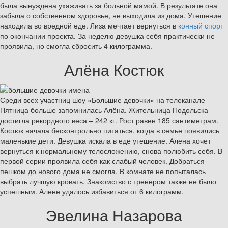
была вынуждена ухаживать за больной мамой. В результате она
забыла о собственном здоровье, не выходила из дома. Утешение
находила во вредной еде. Лиза мечтает вернуться в
конный спорт
по окончании проекта. За неделю девушка себя практически не
проявила, но смогла сбросить 4 килограмма.
Алёна Костюк
Среди всех участниц шоу «Большие девочки» на телеканале
Пятница больше запомнилась Алёна. Жительница Подольска
достигла рекордного веса – 242 кг. Рост равен 185 сантиметрам.
Костюк начала бесконтрольно питаться, когда в семье появились
маленькие дети. Девушка искала в еде утешение. Алена хочет
вернуться к нормальному телосложению, снова полюбить себя. В
первой серии проявила себя как слабый человек. Добраться
пешком до нового дома не смогла. В комнате не попыталась
выбрать лучшую кровать. Знакомство с тренером также не было
успешным. Алене удалось избавиться от 6 килограмм.
Эвелина Назарова