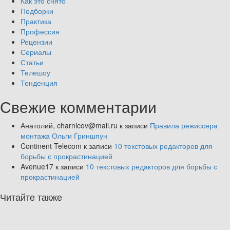
Как это снято
Подборки
Практика
Профессия
Рецензии
Сериалы
Статьи
Телешоу
Тенденция
Свежие комментарии
Анатолий, charnicov@mail.ru
к записи
Правила режиссера
монтажа Ольги Гриншпун
Continent Telecom
к записи
10 текстовых редакторов для
борьбы с прокрастинацией
Avenue17
к записи
10 текстовых редакторов для борьбы с
прокрастинацией
Читайте также