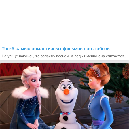
Топ-5 самых романтичных фильмов про любовь
На улице наконец-то запахло весной. А ведь именно она считается...