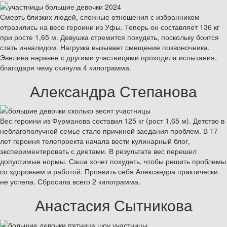
Смерть близких людей, сложные отношения с избранником
отразились на весе героини из Уфы. Теперь он составляет 136 кг
при росте 1,65 м. Девушка стремится похудеть, поскольку боится
стать инвалидом. Нагрузка вызывает смещение позвоночника.
Эвелина наравне с другими участницами проходила испытания,
благодаря чему скинула 4 килограмма.
Александра Степанова
Вес героини из Фурманова составил 125 кг (рост 1,65 м). Детство в
неблагополучной семье стало причиной заедания проблем. В 17
лет героиня телепроекта начала вести кулинарный блог,
экспериментировать с диетами. В результате вес перешел
допустимые нормы. Саша хочет похудеть, чтобы решить проблемы
со здоровьем и работой. Проявить себя Александра практически
не успела. Сбросила всего 2 килограмма.
Анастасия Сытникова