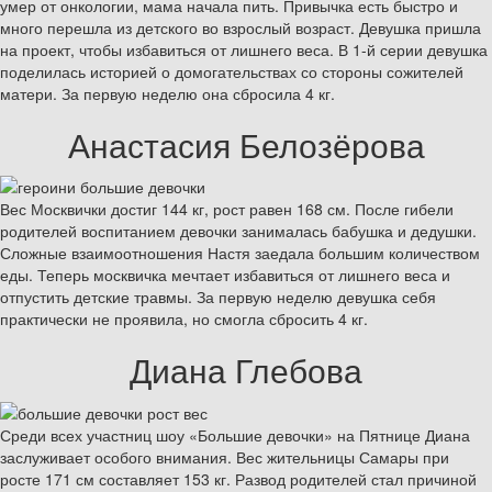
умер от онкологии, мама начала пить. Привычка есть быстро и
много перешла из детского во взрослый возраст. Девушка пришла
на проект, чтобы избавиться от лишнего веса. В 1-й серии девушка
поделилась историей о домогательствах со стороны сожителей
матери. За первую неделю она сбросила 4 кг.
Анастасия Белозёрова
Вес Москвички достиг 144 кг, рост равен 168 см. После гибели
родителей воспитанием девочки занималась бабушка и дедушки.
Сложные взаимоотношения Настя заедала большим количеством
еды. Теперь москвичка мечтает избавиться от лишнего веса и
отпустить детские травмы. За первую неделю девушка себя
практически не проявила, но смогла сбросить 4 кг.
Диана Глебова
Среди всех участниц шоу «Большие девочки» на Пятнице Диана
заслуживает особого внимания. Вес жительницы Самары при
росте 171 см составляет 153 кг. Развод родителей стал причиной